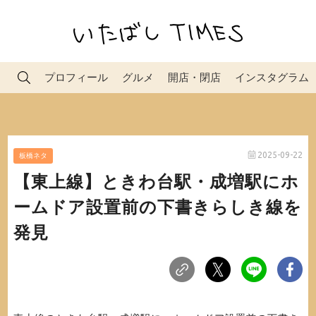
プロフィール
グルメ
開店・閉店
インスタグラム
2025-09-22
板橋ネタ
【東上線】ときわ台駅・成増駅にホ
ームドア設置前の下書きらしき線を
発見