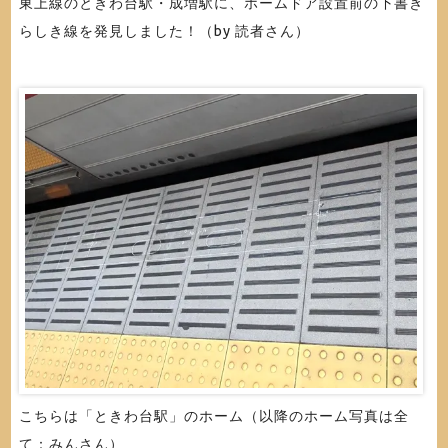
東上線のときわ台駅・成増駅に、ホームドア設置前の下書き
らしき線を発見しました！（by 読者さん）
こちらは「ときわ台駅」のホーム（以降のホーム写真は全
て：みんさん）