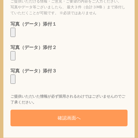
ご提供いただける情報・ご意見・ご要望の内容をご入力ください。
写真やデータ等ございましたら、 最大３件（合計３MB ）まで添付し
ていただくことが可能です。 ※必須ではありません
写真（データ）添付１
写真（データ）添付２
写真（データ）添付３
ご提供いただいた情報が必ず採用されるわけではございませんのでご
了承ください。