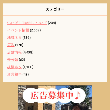
カテゴリー
いたばしTIMESについて
(204)
イベント情報
(2,669)
地域ネタ
(836)
広告
(178)
店舗情報
(4,498)
未分類
(62)
板橋ネタ
(1,100)
運営報告
(49)