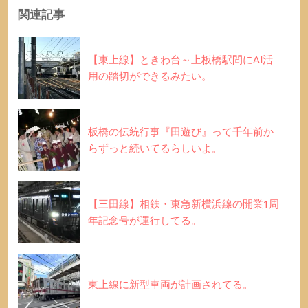
関連記事
【東上線】ときわ台～上板橋駅間にAI活
用の踏切ができるみたい。
板橋の伝統行事『田遊び』って千年前か
らずっと続いてるらしいよ。
【三田線】相鉄・東急新横浜線の開業1周
年記念号が運行してる。
東上線に新型車両が計画されてる。