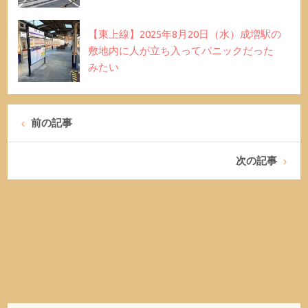
【東上線】2025年8月20日（水）成増駅の
敷地内に人が立ち入ってパニックだった
みたい
前の記事
次の記事