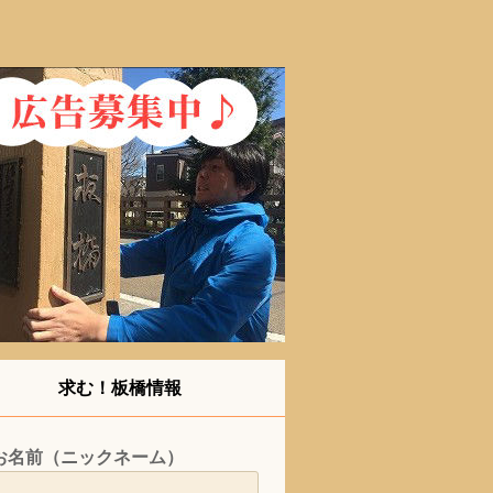
求む！板橋情報
お名前（ニックネーム）