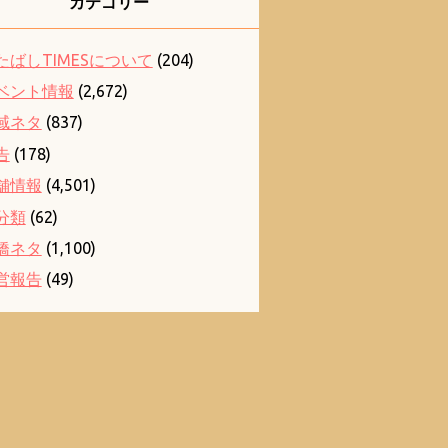
カテゴリー
たばしTIMESについて
(204)
ベント情報
(2,672)
域ネタ
(837)
告
(178)
舗情報
(4,501)
分類
(62)
橋ネタ
(1,100)
営報告
(49)