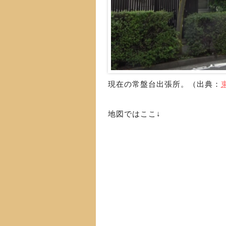
現在の常盤台出張所。（出典：
地図ではここ↓