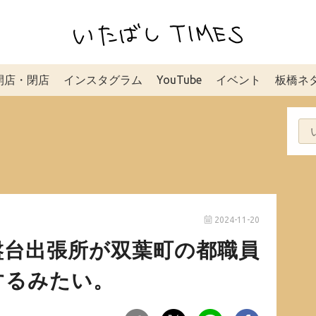
開店・閉店
インスタグラム
YouTube
イベント
板橋ネ
2024-11-20
盤台出張所が双葉町の都職員
するみたい。