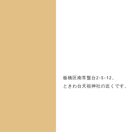
板橋区南常盤台2-5-12
。
ときわ台天祖神社の近くです。