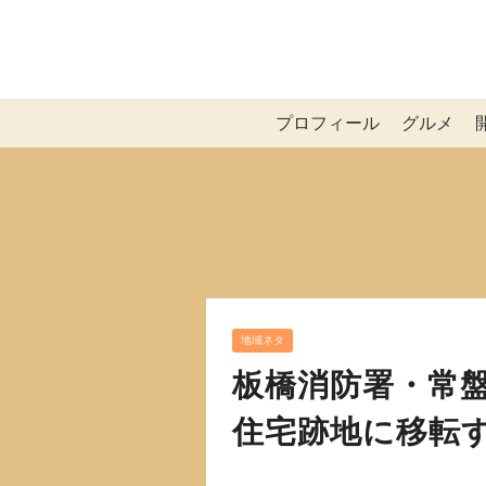
プロフィール
グルメ
地域ネタ
板橋消防署・常
住宅跡地に移転