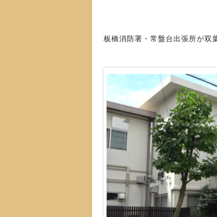
板橋消防署・常盤台出張所が双