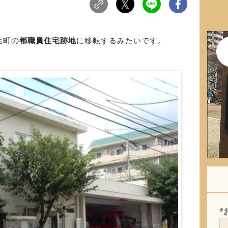
葉町の
都職員住宅跡地
に移転するみたいです。
*