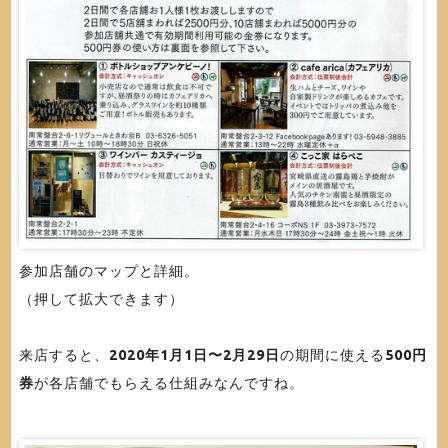
参加店舗のマップと詳細。
（押して拡大できます）
来店すると、
2020年1月1日〜2月29日
の期間に使える
500円
券
が各店舗でもらえる仕組みなんですね。