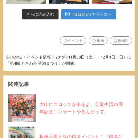
さらに読み込む
Instagram でフォロー
イベント
板橋
板橋区
HOME
イベント情報
2019年11月30日（土）・12月1日（日）に
「第4回 ときわ台 昼酒まつり」が開催。
関連記事
大山にコロッケが来るよ。芸能生活35周
年記念コンサートやるんだって。
板橋区最大級の環境イベント！『環境な