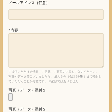
メールアドレス（任意）
*内容
ご提供いただける情報・ご意見・ご要望の内容をご入力ください。
写真やデータ等ございましたら、 最大３件（合計３MB ）まで添付し
ていただくことが可能です。 ※必須ではありません
写真（データ）添付１
写真（データ）添付２