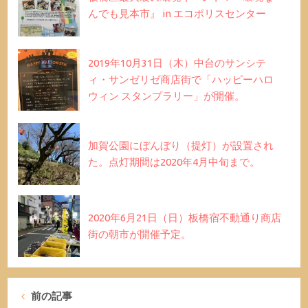
んでも見本市』 in エコポリスセンター
2019年10月31日（木）中台のサンシテ
ィ・サンゼリゼ商店街で「ハッピーハロ
ウィン スタンプラリー」が開催。
加賀公園にぼんぼり（提灯）が設置され
た。点灯期間は2020年4月中旬まで。
2020年6月21日（日）板橋宿不動通り商店
街の朝市が開催予定。
前の記事