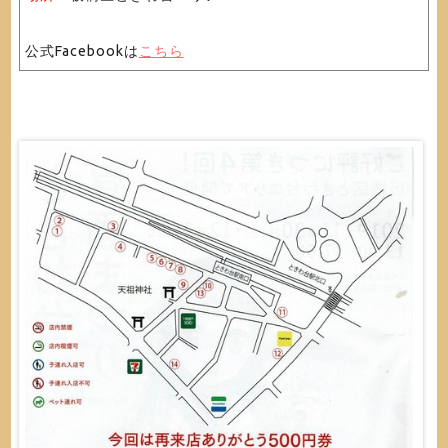
公式Facebookは
こちら