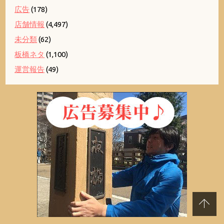
広告
(178)
店舗情報
(4,497)
未分類
(62)
板橋ネタ
(1,100)
運営報告
(49)