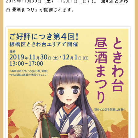
2019年11月30日（土）・12月1日（日）に「
第4回 ときわ
台 昼酒まつり
」が開催されます。