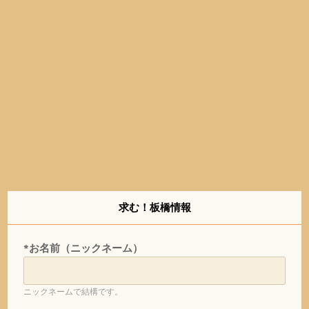
求む！板橋情報
*お名前（ニックネーム）
ニックネームで結構です。