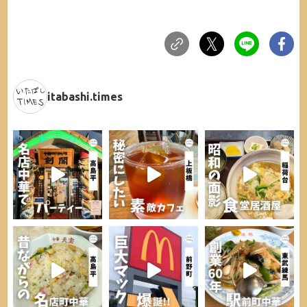
itabashi.times