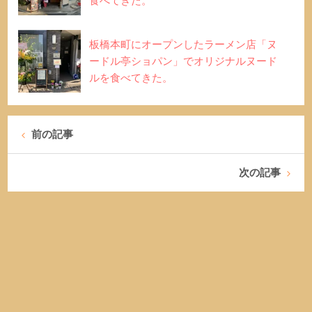
食べてきた。
板橋本町にオープンしたラーメン店「ヌ
ードル亭ショパン」でオリジナルヌード
ルを食べてきた。
前の記事
次の記事