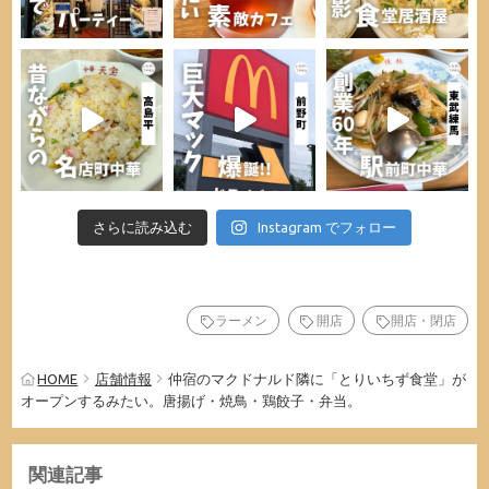
さらに読み込む
Instagram でフォロー
ラーメン
開店
開店・閉店
HOME
店舗情報
仲宿のマクドナルド隣に「とりいちず食堂」が
オープンするみたい。唐揚げ・焼鳥・鶏餃子・弁当。
関連記事