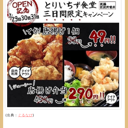
(出典：
ぐるなび
)