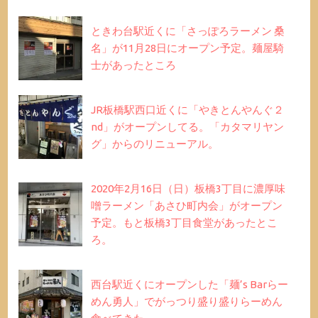
ときわ台駅近くに「さっぽろラーメン 桑
名」が11月28日にオープン予定。麺屋騎
士があったところ
JR板橋駅西口近くに「やきとんやんぐ２
nd」がオープンしてる。「カタマリヤン
グ」からのリニューアル。
2020年2月16日（日）板橋3丁目に濃厚味
噌ラーメン「あさひ町内会」がオープン
予定。もと板橋3丁目食堂があったとこ
ろ。
西台駅近くにオープンした「麺’s Barらー
めん勇人」でがっつり盛り盛りらーめん