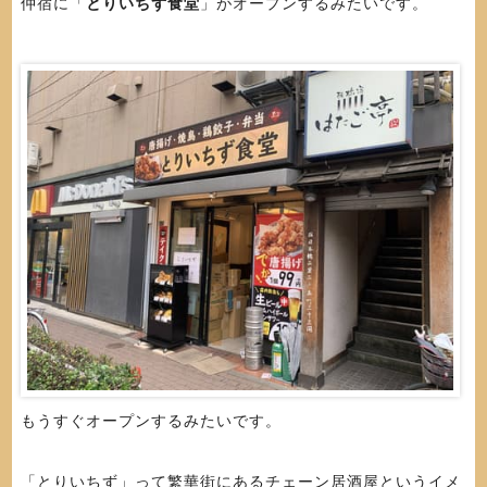
仲宿に「
とりいちず食堂
」がオープンするみたいです。
もうすぐオープンするみたいです。
「とりいちず」って繁華街にあるチェーン居酒屋というイメ