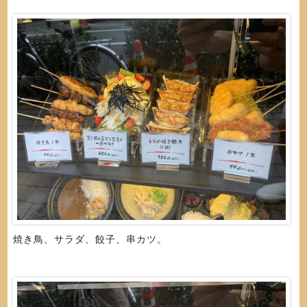
焼き鳥、サラダ、餃子、串カツ。