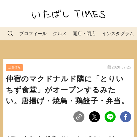
プロフィール
グルメ
開店・閉店
インスタグラム
2020-07-25
店舗情報
仲宿のマクドナルド隣に「とりい
ちず食堂」がオープンするみた
い。唐揚げ・焼鳥・鶏餃子・弁当。