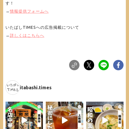
す！
→
情報提供フォームへ
いたばしTIMESへの広告掲載について
→
詳しくはこちらへ
itabashi.times