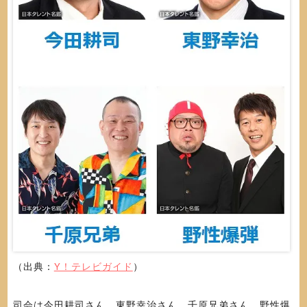
（出典：
Y！テレビガイド
）
司会は今田耕司さん、東野幸治さん、千原兄弟さん、野性爆