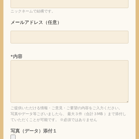
ニックネームで結構です。
メールアドレス（任意）
*内容
ご提供いただける情報・ご意見・ご要望の内容をご入力ください。
写真やデータ等ございましたら、 最大３件（合計３MB ）まで添付し
ていただくことが可能です。 ※必須ではありません
写真（データ）添付１