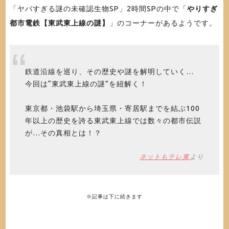
「ヤバすぎる謎の未確認生物SP」2時間SPの中で「
やりすぎ
都市電鉄【東武東上線の謎】
」のコーナーがあるようです。
鉄道沿線を巡り、その歴史や謎を解明していく…
今回は“東武東上線の謎”を紐解く！
東京都・池袋駅から埼玉県・寄居駅までを結ぶ100
年以上の歴史を誇る東武東上線では数々の都市伝説
が…その真相とは！？
ネットもテレ東
より
※記事は下に続きます