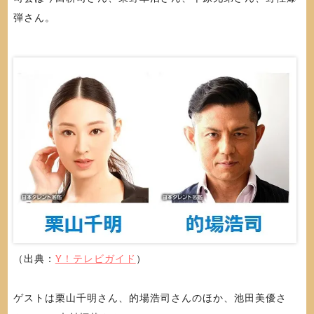
弾さん。
（出典：
Y！テレビガイド
）
ゲストは栗山千明さん、的場浩司さんのほか、池田美優さ