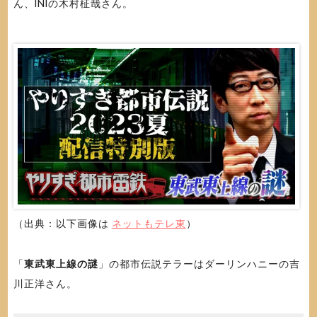
ん、INIの木村柾哉さん。
（出典：以下画像は
ネットもテレ東
）
「
東武東上線の謎
」の都市伝説テラーはダーリンハニーの吉
川正洋さん。