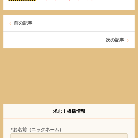
前の記事
次の記事
求む！板橋情報
*お名前（ニックネーム）