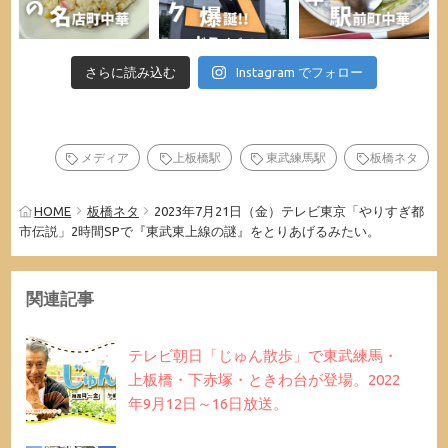
さらに読み込む
Instagram でフォロー
メディア
上板橋駅
東武練馬駅
板橋ネタ
HOME
板橋ネタ
2023年7月21日（金）テレビ東京「やりすぎ都
市伝説」2時間SPで『東武東上線の謎』をとりあげるみたい。
関連記事
テレビ朝日「じゅん散歩」で東武練馬・
上板橋・下赤塚・ときわ台が登場。2022
年9月12日～16日放送。