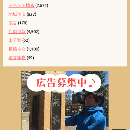
イベント情報
(2,672)
地域ネタ
(837)
広告
(178)
店舗情報
(4,502)
未分類
(62)
板橋ネタ
(1,100)
運営報告
(49)