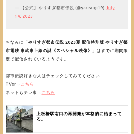
— 【公式】やりすぎ都市伝説 (@yarisugi19)
July
14, 2023
ちなみに「
やりすぎ都市伝説 2023夏 配信特別版 やりすぎ都
市電鉄 東武東上線の謎《スペシャル映像》
」はすでに期間限
定で配信されているようです。
都市伝説好きな人はチェックしてみてください！
TVer→
こちら
ネットもテレ東→
こちら
上板橋駅南口の再開発が本格的に始まって
る。