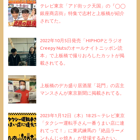
テレビ東京「アド街ック天国」の『◯◯
銀座商店街』特集で志村と上板橋が紹介
されてた。
2022年10月5日発売「HIPHOPとラジオ
Creepy Nutsのオールナイトニッポン読
本」で上板橋で撮りおろしたカットが掲
載されてる。
上板橋のデカ盛り居酒屋「花門」の店主
マンスさんが東京新聞に掲載されてる。
2023年1月12日（木）18:25～テレビ東京
「タクシー運転手さん一番うまい店に連
れてって！」に東武練馬の『絶品ラーメ
ンもんじゃ焼き』が登場するみたい。