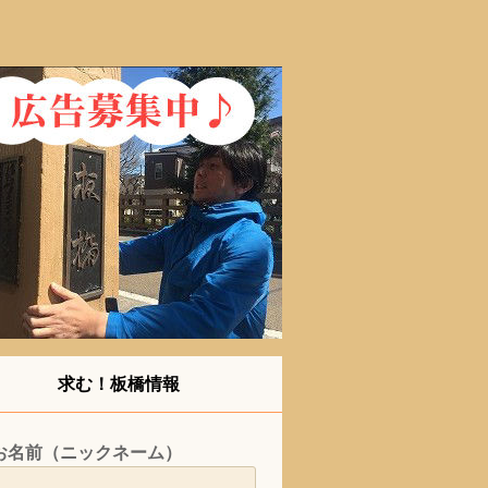
求む！板橋情報
お名前（ニックネーム）