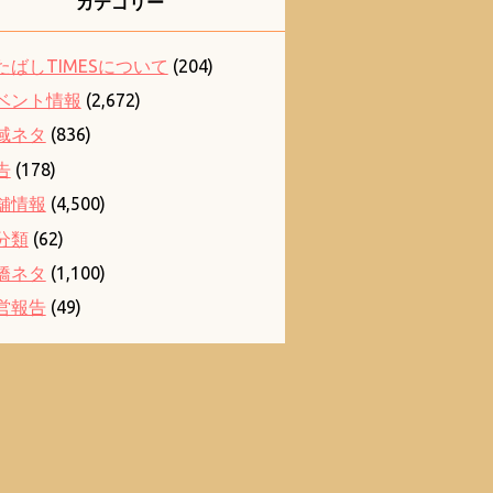
カテゴリー
たばしTIMESについて
(204)
ベント情報
(2,672)
域ネタ
(836)
告
(178)
舗情報
(4,500)
分類
(62)
橋ネタ
(1,100)
営報告
(49)