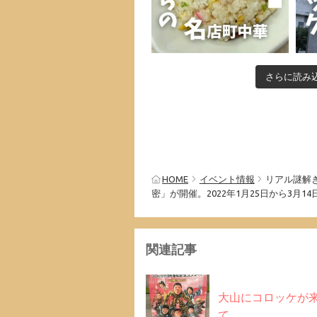
さらに読み
HOME
イベント情報
リアル謎解き
密」が開催。2022年1月25日から3月1
関連記事
大山にコロッケが
て。