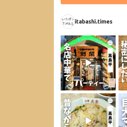
itabashi.times