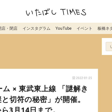
開店・閉店
インスタグラム
YouTube
イベント
板橋ネ
2022-01-25
ム × 東武東上線 「謎解き
謎と切符の秘密」が開催。
日から3月14日まで。