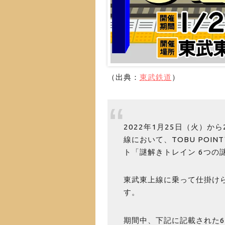
（出典：
東武鉄道
）
2022年1月25日（火）か
線において、TOBU PO
ト「謎解きトレイン 6つの
東武東上線に乗って仕掛け
す。
期間中、下記に記載された