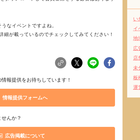
い
そうなイベントですよね。
イ
に詳細が載っているのでチェックしてみてください！
地
広
店
未
板
らの情報提供をお待ちしています！
運
情報提供フォームへ
ませんか？
広告掲載について