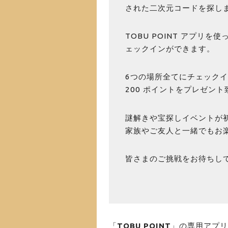
された二次元コードを探し
TOBU POINT アプリ
ェックインができます。
6つの場所全てにチェックイン
200 ポイントをプレゼン
謎解きや宝探しイベントが
家族やご友人と一緒でもお
皆さまのご挑戦をお待ちし
「
TOBU POINT
」の専用アプリ