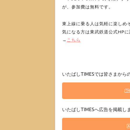
が、参加費は無料です。
東上線に乗る人は気軽に楽しめ
気になる方は東武鉄道公式HP
→
こちら
いたばしTIMESでは皆さまか
いたばしTIMESへ広告を掲載し