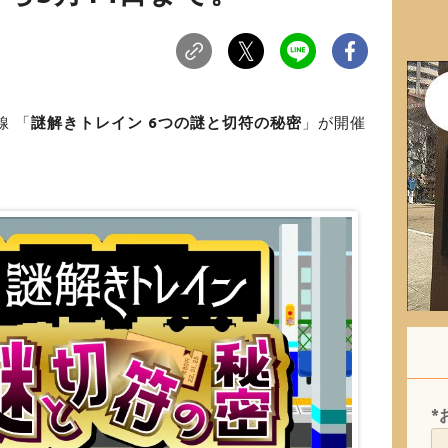
線 「
謎解きトレイン 6つの謎と切符の秘密
」が開催
*