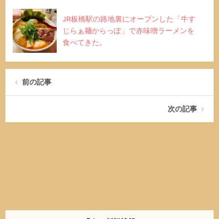
JR板橋駅の路地裏にオープンした「牛す
じらぁ麺からっぽ」で赤味噌ラーメンを
食べてきた。
前の記事
次の記事