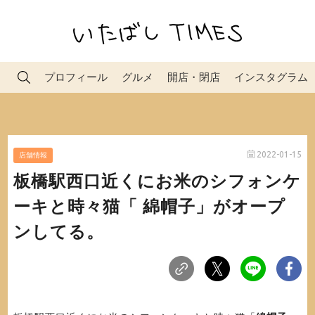
プロフィール
グルメ
開店・閉店
インスタグラム
2022-01-15
店舗情報
板橋駅西口近くにお米のシフォンケ
ーキと時々猫「 綿帽子」がオープ
ンしてる。