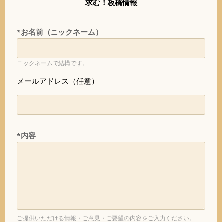
求む！板橋情報
*お名前（ニックネーム）
ニックネームで結構です。
メールアドレス（任意）
*内容
ご提供いただける情報・ご意見・ご要望の内容をご入力ください。