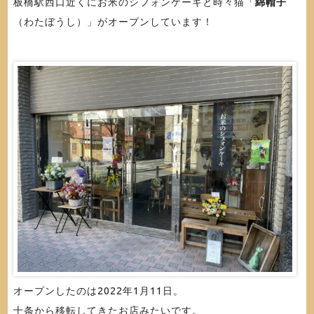
板橋駅西口近くにお米のシフォンケーキと時々猫「
綿帽子
（わたぼうし）」がオープンしています！
オープンしたのは2022年1月11日。
十条から移転してきたお店みたいです。