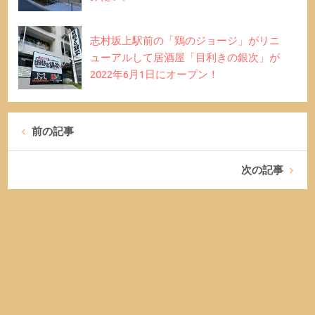
志村坂上駅前の「鶏のジョージ」がリニ
ューアルして居酒屋「目利きの銀次」が
2022年6月1日にオープン！
前の記事
次の記事