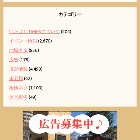
カテゴリー
いたばしTIMESについて
(204)
イベント情報
(2,670)
地域ネタ
(836)
広告
(178)
店舗情報
(4,498)
未分類
(62)
板橋ネタ
(1,100)
運営報告
(49)