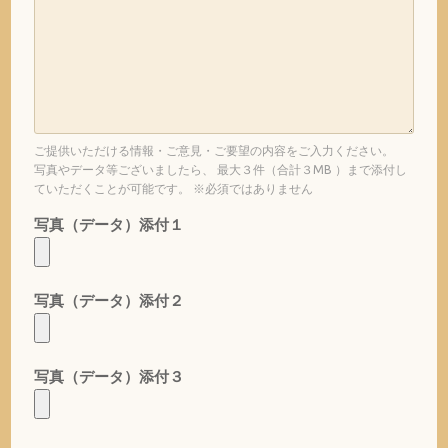
ご提供いただける情報・ご意見・ご要望の内容をご入力ください。
写真やデータ等ございましたら、 最大３件（合計３MB ）まで添付し
ていただくことが可能です。 ※必須ではありません
写真（データ）添付１
写真（データ）添付２
写真（データ）添付３