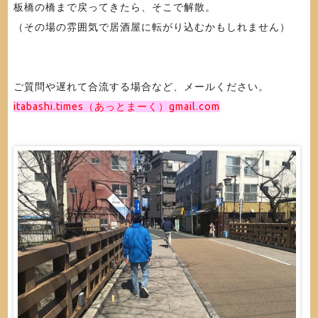
板橋の橋まで戻ってきたら、そこで解散。
（その場の雰囲気で居酒屋に転がり込むかもしれません）
ご質問や遅れて合流する場合など、メールください。
itabashi.times（あっとまーく）gmail.com