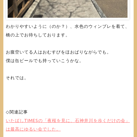
わかりやすいように（のか？）、水色のウィンブレを着て、
橋の上でお待ちしております。
お腹空いてる人はおむすびをほおばりながらでも。
僕は缶ビールでも持っていこうかな。
それでは。
◇関連記事
いたばしTIMESの「夜桜を見に、石神井川を歩くだけの会」
は最高にゆるい会でした。