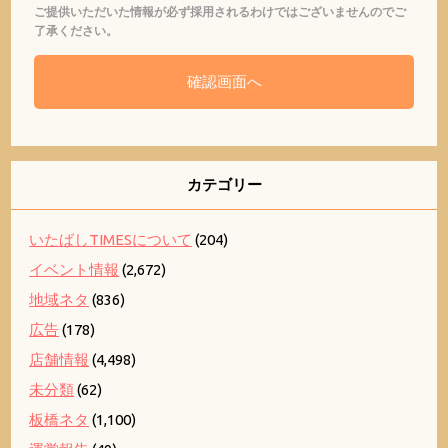
ご提供いただいた情報が必ず採用されるわけではございませんのでご
了承ください。
カテゴリー
いたばしTIMESについて
(204)
イベント情報
(2,672)
地域ネタ
(836)
広告
(178)
店舗情報
(4,498)
未分類
(62)
板橋ネタ
(1,100)