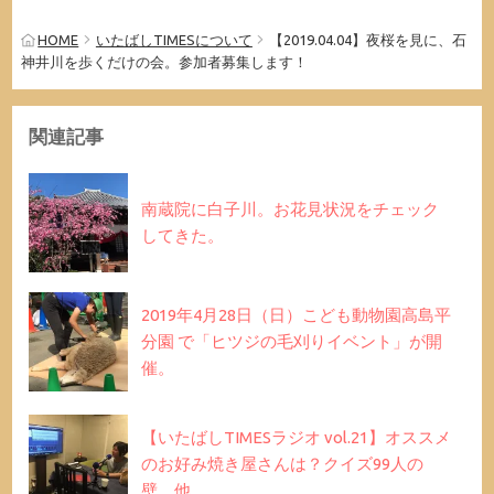
HOME
いたばしTIMESについて
【2019.04.04】夜桜を見に、石
神井川を歩くだけの会。参加者募集します！
関連記事
南蔵院に白子川。お花見状況をチェック
してきた。
2019年4月28日（日）こども動物園高島平
分園 で「ヒツジの毛刈りイベント」が開
催。
【いたばしTIMESラジオ vol.21】オススメ
のお好み焼き屋さんは？クイズ99人の
壁。他