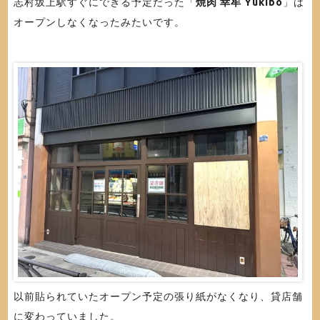
志村坂上駅すぐにできる予定だった「
焼肉 幸牟 Yukibo
」は
オープンしなくなったみたいです。
以前貼られていたオープン予定の張り紙がなくなり、貸店舗
に変わっていました。