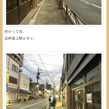
向かって右。
志村坂上駅がすぐ。