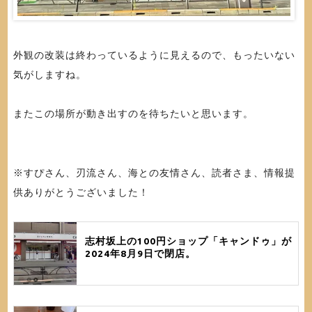
外観の改装は終わっているように見えるので、もったいない
気がしますね。
またこの場所が動き出すのを待ちたいと思います。
※すぴさん、刃流さん、海との友情さん、読者さま、情報提
供ありがとうございました！
志村坂上の100円ショップ「キャンドゥ」が
2024年8月9日で閉店。