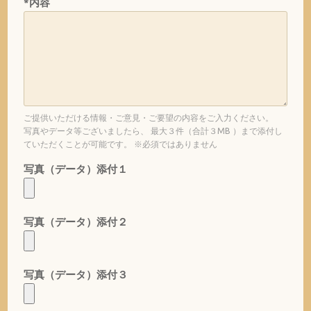
*内容
ご提供いただける情報・ご意見・ご要望の内容をご入力ください。
写真やデータ等ございましたら、 最大３件（合計３MB ）まで添付し
ていただくことが可能です。 ※必須ではありません
写真（データ）添付１
写真（データ）添付２
写真（データ）添付３