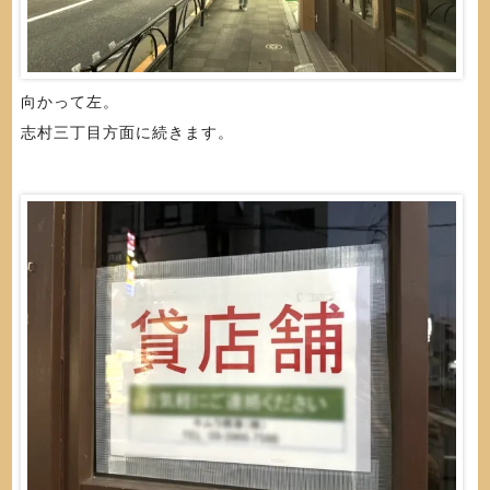
向かって左。
志村三丁目方面に続きます。