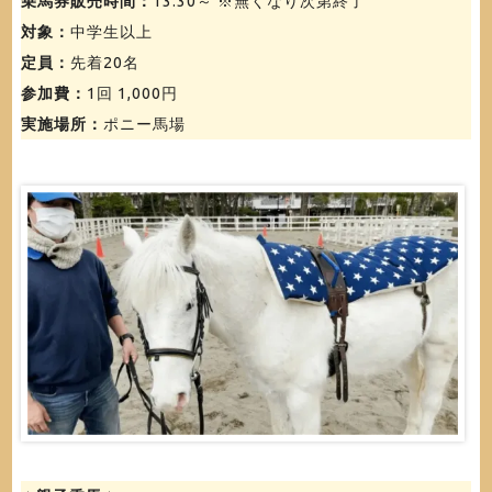
乗馬券販売時間：
13:30～ ※無くなり次第終了
対象：
中学生以上
定員：
先着20名
参加費：
1回 1,000円
実施場所：
ポニー馬場