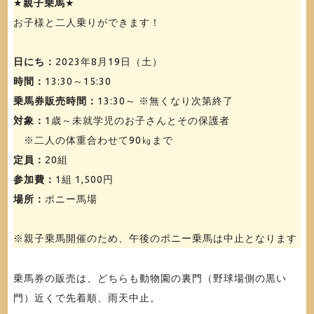
★
親子乗馬
★
お子様と二人乗りができます！
日にち：
2023年8月19日（土）
時間：
13:30～15:30
乗馬券販売時間：
13:30～ ※無くなり次第終了
対象：
1歳～未就学児のお子さんとその保護者
※二人の体重合わせて90㎏まで
定員：
20組
参加費：
1組 1,500円
場所：
ポニー馬場
※親子乗馬開催のため、午後のポニー乗馬は中止となります
乗馬券の販売は、どちらも動物園の裏門（野球場側の黒い
門）近くで先着順、雨天中止。