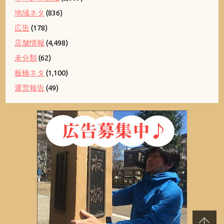
地域ネタ
(836)
広告
(178)
店舗情報
(4,498)
未分類
(62)
板橋ネタ
(1,100)
運営報告
(49)