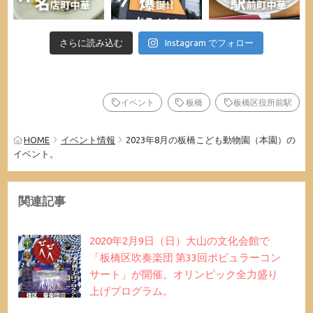
さらに読み込む
Instagram でフォロー
イベント
板橋
板橋区役所前駅
HOME
イベント情報
2023年8月の板橋こども動物園（本園）の
イベント。
関連記事
2020年2月9日（日）大山の文化会館で
「板橋区吹奏楽団 第33回ポピュラーコン
サート」が開催。オリンピック全力盛り
上げプログラム。