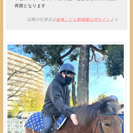
再開となります
以降の引用文は
板橋こども動物園公式サイト
より