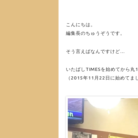
こんにちは。
編集長のちゅうぞうです。
そう言えばなんですけど…
いたばしTIMESを始めてから丸
（2015年11月22日に始めてま