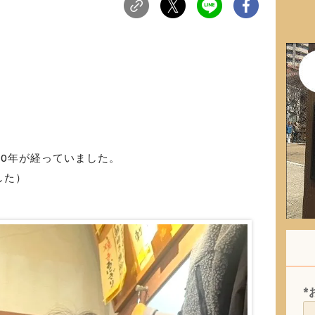
10年が経っていました。
した）
*