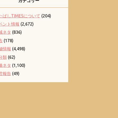
カテゴリー
たばしTIMESについて
(204)
ベント情報
(2,672)
域ネタ
(836)
告
(178)
舗情報
(4,498)
分類
(62)
橋ネタ
(1,100)
営報告
(49)