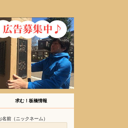
求む！板橋情報
お名前（ニックネーム）