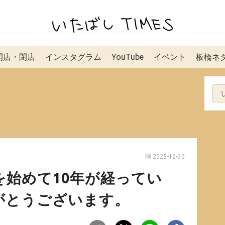
開店・閉店
インスタグラム
YouTube
イベント
板橋ネ
2025-12-30
Sを始めて10年が経ってい
がとうございます。