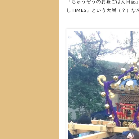
「ちゅうぞうのお昼ごはん日記
しTIMES』という大層（？）