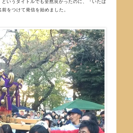
」というタイトルでも全然良かったのに、『いたば
な名前をつけて発信を始めました。