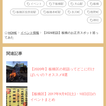
イベント
下板橋駅
大山駅
板橋
板橋区役所前駅
板橋本町駅
氷川町
熊野町
神社
HOME
イベント情報
【2026初詣】板橋のお正月スポット巡っ
てみた
関連記事
【2020年】板橋区の初詣ってどこに行け
ばいいの？オススメ8選
【板橋区】2017年9月9日(土)・10日(日)の
イベントまとめ