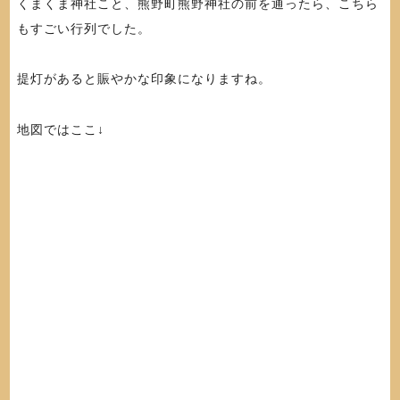
くまくま神社こと、熊野町熊野神社の前を通ったら、こちら
もすごい行列でした。
提灯があると賑やかな印象になりますね。
地図ではここ↓