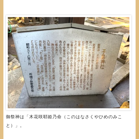
御祭神は「木花咲耶姫乃命（このはなさくやひめのみこ
と）」。