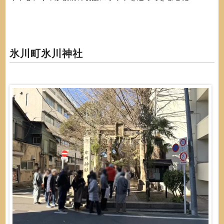
氷川町氷川神社