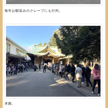
毎年お馴染みのクレープにも行列。
本殿。