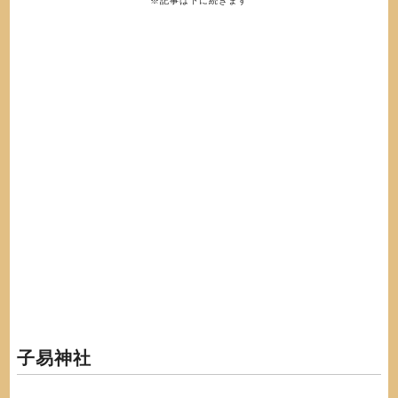
※記事は下に続きます
子易神社