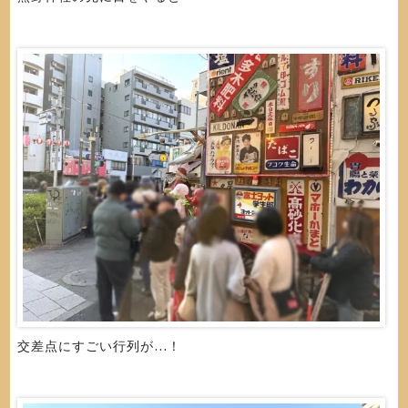
交差点にすごい行列が…！