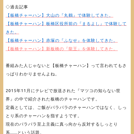
◇過去記事
【板橋チャーハン】大山の『丸鶴』で体験してきた。
【板橋チャーハン】板橋区役所前の『まるよし』で体験して
きた。
【板橋チャーハン】赤塚の『ふなせ』を体験してきた。
【板橋チャーハン】新板橋の『龍王』を体験してきた。
番組みた人じゃないと【板橋チャーハン】って言われてもさ
っぱりわかりませんよね。
2015年11月にテレビで放送された『マツコの知らない世
界』の中で紹介された板橋のチャーハンです。
定義としては、ご飯がパラパラのチャーハンではなく、しっ
とり系のチャーハンを指すようです。
現在のパラパラ至上主義に真っ向から反対するしっとり
系......という話題。