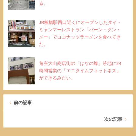
る。
JR板橋駅西口近くにオープンしたタイ・
ミャンマーレストラン「バーン・クン・
メー」でココナッツラーメンを食べてき
た。
遊座大山商店街の「はなの舞」跡地に24
時間営業の「エニタイムフィットネス」
ができるみたい。
前の記事
次の記事