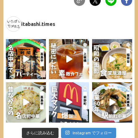
itabashi.times
さらに読み込む
Instagram でフォロー