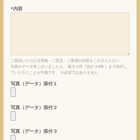
*内容
ご提供いただける情報・ご意見・ご要望の内容をご入力ください。
写真やデータ等ございましたら、 最大３件（合計３MB ）まで添付し
ていただくことが可能です。 ※必須ではありません
写真（データ）添付１
写真（データ）添付２
写真（データ）添付３