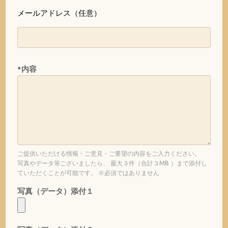
メールアドレス（任意）
*内容
ご提供いただける情報・ご意見・ご要望の内容をご入力ください。
写真やデータ等ございましたら、 最大３件（合計３MB ）まで添付し
ていただくことが可能です。 ※必須ではありません
写真（データ）添付１