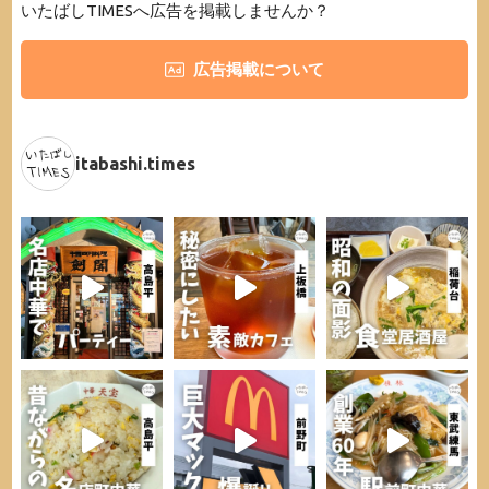
いたばしTIMESへ広告を掲載しませんか？
広告掲載について
itabashi.times