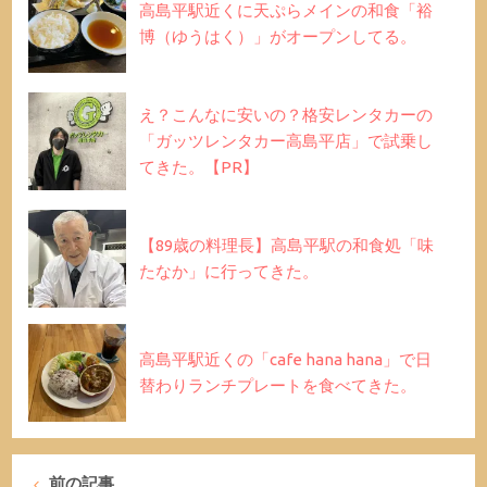
高島平駅近くに天ぷらメインの和食「裕
博（ゆうはく）」がオープンしてる。
え？こんなに安いの？格安レンタカーの
「ガッツレンタカー高島平店」で試乗し
てきた。【PR】
【89歳の料理長】高島平駅の和食処「味
たなか」に行ってきた。
高島平駅近くの「cafe hana hana」で日
替わりランチプレートを食べてきた。
前の記事