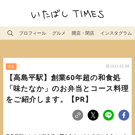
プロフィール
グルメ
開店・閉店
インスタグラム
2023-02-08
広告
【高島平駅】創業60年超の和食処
「味たなか」のお弁当とコース料理
をご紹介します。【PR】