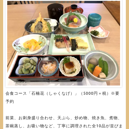
会食コース「石楠花（しゃくなげ）」（5000円＋税）※要
予約
前菜、お刺身盛り合わせ、天ぷら、炒め物、焼き魚、煮物、
茶碗蒸し、お吸い物など、丁寧に調理された全10品が並びま