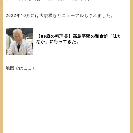
2022年10月には大規模なリニューアルもされました。
【89歳の料理長】高島平駅の和食処「味た
なか」に行ってきた。
地図ではここ↓