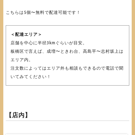
こちらは5個〜無料で配達可能です！
＜配達エリア＞
店舗を中心に半径3kmぐらいが目安。
板橋区で言えば、成増〜ときわ台、高島平〜志村坂上は
エリア内。
注文数によってはエリア外も相談もできるので電話で聞
いてみてください！
【店内】