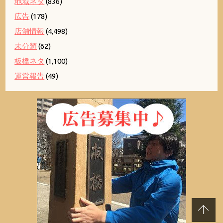
地域ネタ
(836)
広告
(178)
店舗情報
(4,498)
未分類
(62)
板橋ネタ
(1,100)
運営報告
(49)