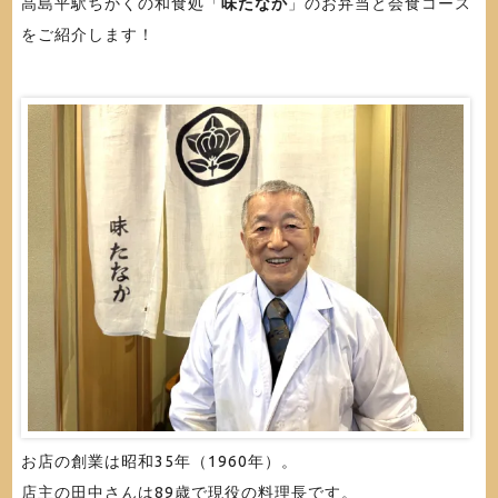
高島平駅ちかくの和食処「
味たなか
」のお弁当と会食コース
をご紹介します！
お店の創業は昭和35年（1960年）。
店主の田中さんは89歳で現役の料理長です。