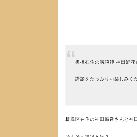
板橋在住の講談師 神田鯉花
講談をたっぷりお楽しみく
板橋区在住の神田織音さんと神
そもそも講談とは？