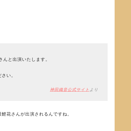
さんと出演いたします。
ださい。
神田織音公式サイト
より
田鯉花さんが出演されるんですね。