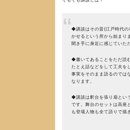
◆講談はその昔(江戸時代の
かせるという所から始まり
聞き手に身近に感じていた
◆書いてあることをただ読
たとえ話などをして工夫を
事実をそのまま語るのでは
なります。
◆講談は釈台を張り扇とい
です。舞台のセットは高座
も登場人物も全て語りで描