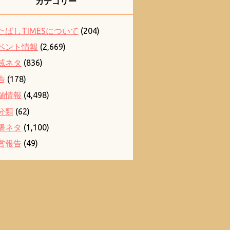
カテゴリー
たばしTIMESについて
(204)
ベント情報
(2,669)
域ネタ
(836)
告
(178)
舗情報
(4,498)
分類
(62)
橋ネタ
(1,100)
営報告
(49)