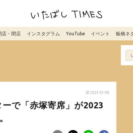
開店・閉店
インスタグラム
YouTube
イベント
板橋ネ
2023-01-08
ーで「赤塚寄席」が2023
催。