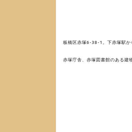
板橋区赤塚6-38-1。下赤塚駅
赤塚庁舎、赤塚図書館のある建