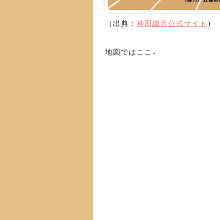
（出典：
神田織音公式サイト
）
地図ではここ↓