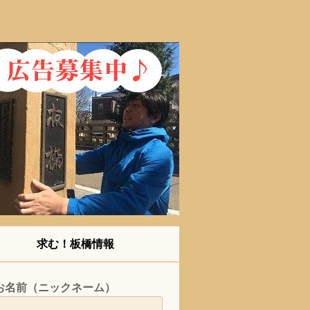
求む！板橋情報
お名前（ニックネーム）