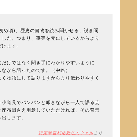
初め頃)、歴史の書物を読み聞かせる、説き聞
ました。つまり、事実を元にしているからより
だけます。
むだけではなく聞き手にわかりやすいように、
しながら語ったのです。（中略）
なく物語にして語りますからより伝わりやすく
う小道具でパンパンと叩きながら一人で語る芸
と座布団さえ用意していただければ、その背景
き出します。
特定非営利活動法人ウェル
より