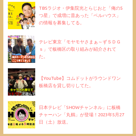
TBSラジオ・伊集院光とらじおと「俺の5
つ星」で成増に昔あった「ベルハウス」
の情報を募集してる。
テレビ東京「モヤモヤさまぁ～ずＳＤＧ
ｓ」で板橋区の取り組みが紹介されて
た。
【YouTube】コムドットがラウンドワン
板橋店を貸し切りしてた。
日本テレビ「SHOWチャンネル」に板橋
チャーハン「丸鶴」が登場！2023年5月27
日（土）放送。