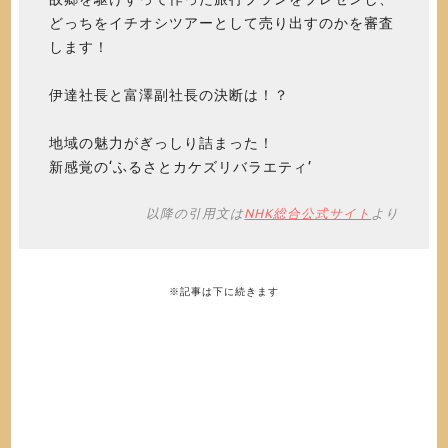
どっちをイチオシツアーとして売り出すのかを審査
します！
伊達社長と富澤副社長の決断は！？
地域の魅力がぎっしり詰まった！
新感覚の‘ふるさとカケズリバラエティ’
以降の引用文は
NHK総合公式サイト
より
※記事は下に続きます