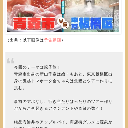
（出典：以下画像は
予告動画
）
今回のテーマは親子旅！
青森市出身の新山千春は娘・もあと、東京板橋区出
身の鬼越トマホーク金ちゃんは父親とツアー作りに
挑む。
事前のアポなし、行き当たりばったりのツアー作り
だからこそ起きるアクシデントや奇跡の数々！
絶品海鮮丼やアップルパイ、商店街グルメに源泉か