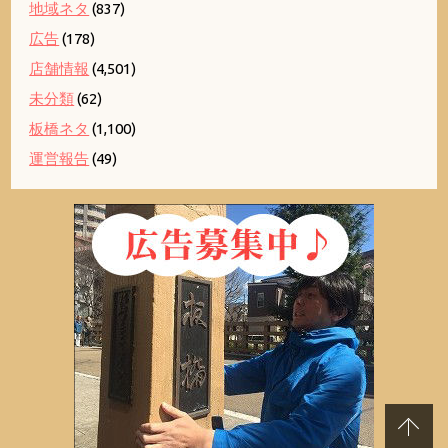
地域ネタ
(837)
広告
(178)
店舗情報
(4,501)
未分類
(62)
板橋ネタ
(1,100)
運営報告
(49)