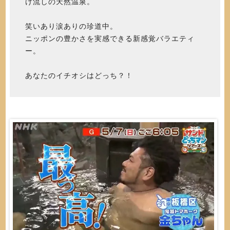
け流しの天然温泉。
笑いあり涙ありの珍道中。
ニッポンの豊かさを実感できる新感覚バラエティ
ー。
あなたのイチオシはどっち？！