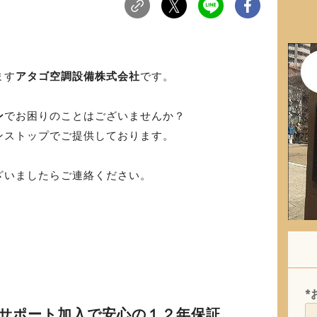
ます
アタゴ空調設備株式会社
です。
ン
でお困りのことはございませんか？
ンストップでご提供しております。
ざいましたらご連絡ください。
*
サポート加入で安心の１２年保証