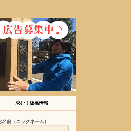
求む！板橋情報
お名前（ニックネーム）