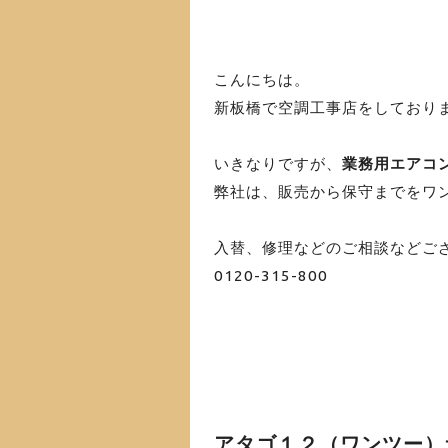
こんにちは。
新板橋で空調工事店をしており
いきなりですが、
業務用エアコ
弊社は、販売から保守までをワ
入替、修理などのご相談などご
0120-315-800
アタゴ１２（ワンツー）