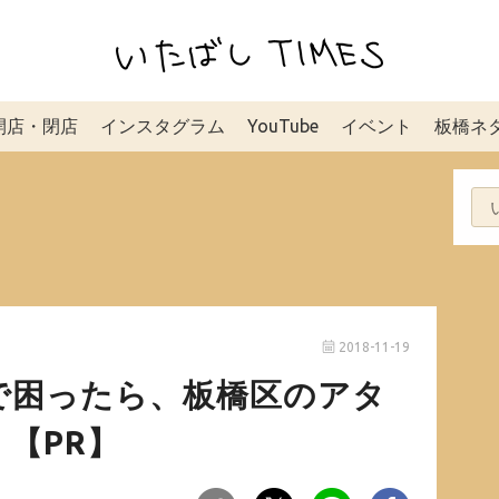
開店・閉店
インスタグラム
YouTube
イベント
板橋ネ
2018-11-19
で困ったら、板橋区のアタ
【PR】