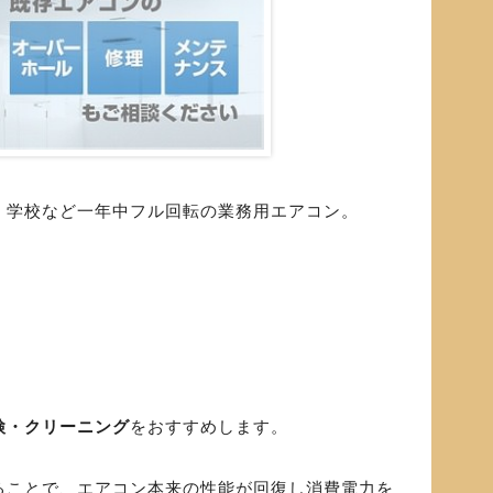
・学校など一年中フル回転の業務用エアコン。
検・クリーニング
をおすすめします。
ることで、エアコン本来の性能が回復し消費電力を