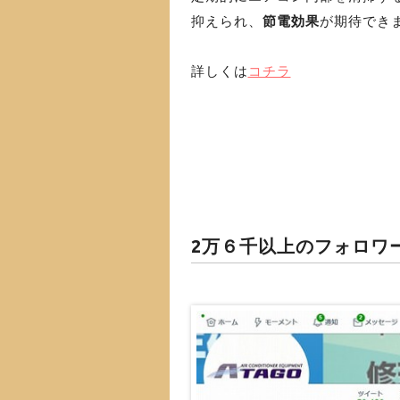
抑えられ、
節電効果
が期待でき
詳しくは
コチラ
2万６千以上のフォロワーが