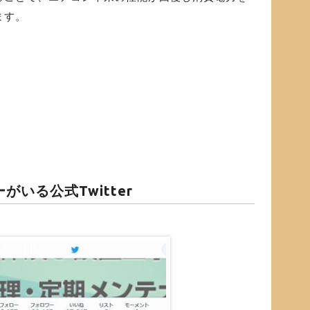
ます。
いる公式Twitter