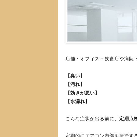
店舗・オフィス・飲食店や病院
【臭い】
【汚れ】
【効きが悪い】
【水漏れ】
こんな症状が出る前に、
定期点
定期的にエアコン内部を清掃す