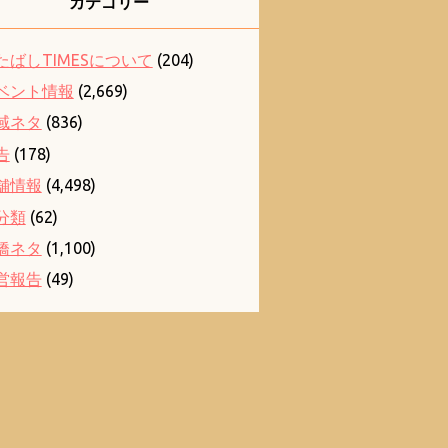
カテゴリー
たばしTIMESについて
(204)
ベント情報
(2,669)
域ネタ
(836)
告
(178)
舗情報
(4,498)
分類
(62)
橋ネタ
(1,100)
営報告
(49)