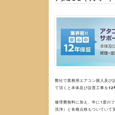
弊社で業務用エアコン購入及び
て頂くと本体及び設置工事を
12
修理費無料に加え、年に1度の
洗浄）と各種点検もついていて