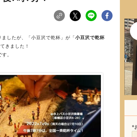
りましたが、「小豆沢で乾杯」が「
小豆沢で乾杯
ってきました！
です。
*