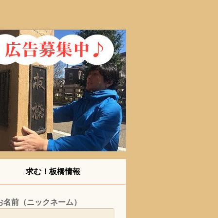
求む！板橋情報
お名前（ニックネーム）