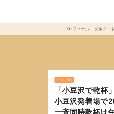
プロフィール
グルメ
イベント情報
「小豆沢で乾杯
小豆沢発着場で2
一斉同時乾杯は午