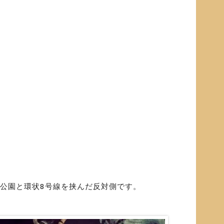
沢公園と環状8号線を挟んだ反対側です。