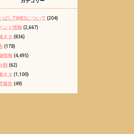
カテゴリー
たばしTIMESについて
(204)
ベント情報
(2,667)
域ネタ
(836)
告
(178)
舗情報
(4,495)
分類
(62)
橋ネタ
(1,100)
営報告
(49)