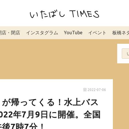
開店・閉店
インスタグラム
YouTube
イベント
板橋ネ
2022-07-06
」が帰ってくる！水上バス
022年7月9日に開催。全国
後7時7分！