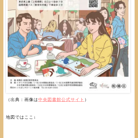
（出典：画像は
中央図書館公式サイト
）
地図ではここ↓