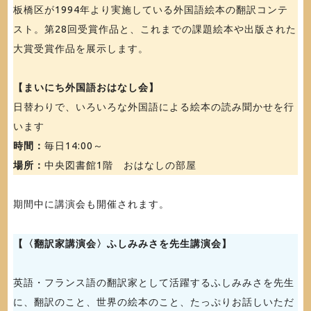
板橋区が1994年より実施している外国語絵本の翻訳コンテ
スト。第28回受賞作品と、これまでの課題絵本や出版された
大賞受賞作品を展示します。
【まいにち外国語おはなし会】
日替わりで、いろいろな外国語による絵本の読み聞かせを行
います
時間：
毎日14:00～
場所：
中央図書館1階 おはなしの部屋
期間中に講演会も開催されます。
【〈翻訳家講演会〉ふしみみさを先生講演会】
英語・フランス語の翻訳家として活躍するふしみみさを先生
に、翻訳のこと、世界の絵本のこと、たっぷりお話しいただ