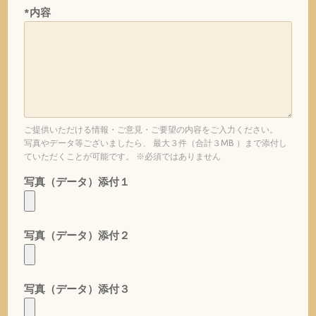
*内容
ご提供いただける情報・ご意見・ご要望の内容をご入力ください。
写真やデータ等ございましたら、 最大３件（合計３MB ）まで添付し
ていただくことが可能です。 ※必須ではありません
写真（データ）添付１
写真（データ）添付２
写真（データ）添付３