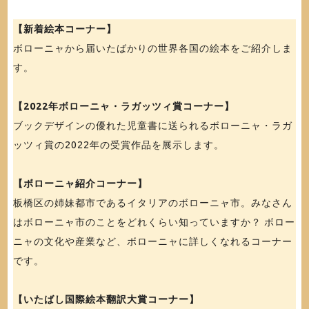
【新着絵本コーナー】
ボローニャから届いたばかりの世界各国の絵本をご紹介しま
す。
【2022年ボローニャ・ラガッツィ賞コーナー】
ブックデザインの優れた児童書に送られるボローニャ・ラガ
ッツィ賞の2022年の受賞作品を展示します。
【ボローニャ紹介コーナー】
板橋区の姉妹都市であるイタリアのボローニャ市。みなさん
はボローニャ市のことをどれくらい知っていますか？ ボロー
ニャの文化や産業など、ボローニャに詳しくなれるコーナー
です。
【いたばし国際絵本翻訳大賞コーナー】