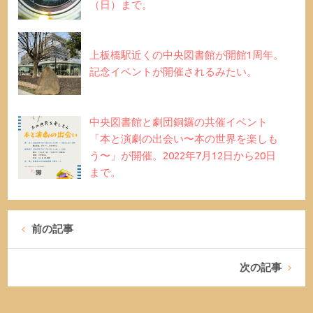
（日）まで。
上板橋駅近くの中央図書館が開館1周年。
記念イベントが開催されるみたい。
中央図書館と劇団銅鑼の共催イベント
「本と演劇の出会い〜本の世界を楽しも
う〜」が開催。2022年7月12日から20日
まで。
前の記事
次の記事