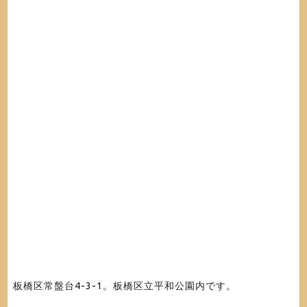
板橋区常盤台4-3-1。板橋区立平和公園内です。