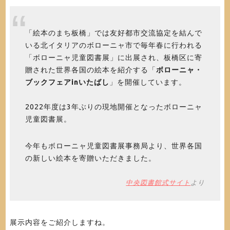
「絵本のまち板橋」では友好都市交流協定を結んで
いる北イタリアのボローニャ市で毎年春に行われる
「ボローニャ児童図書展」に出展され、板橋区に寄
贈された世界各国の絵本を紹介する「
ボローニャ・
ブックフェアinいたばし
」を開催しています。
2022年度は3年ぶりの現地開催となったボローニャ
児童図書展。
今年もボローニャ児童図書展事務局より、世界各国
の新しい絵本を寄贈いただきました。
中央図書館式サイト
より
展示内容をご紹介しますね。