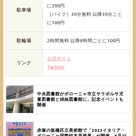
に200円
駐車場
［バイク］30分無料 以降30分ごと
に100円
駐輪場
2時間無料 以降8時間ごとに100円
公式サイト
リンク
Twitter
中央図書館がボローニャ市立サラボルサ児
童図書館と姉妹図書館に。記念イベントも
開催
赤塚の板橋区立美術館で「2022イタリア・
ボローニャ国際絵本原画展」が開催。6月25