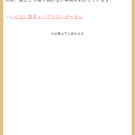
・
いたばし防災＋（プラス）ポータル
※記事は下に続きます