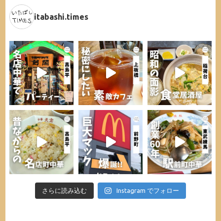
itabashi.times
さらに読み込む
Instagram でフォロー