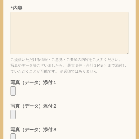
*内容
ご提供いただける情報・ご意見・ご要望の内容をご入力ください。
写真やデータ等ございましたら、 最大３件（合計３MB ）まで添付し
ていただくことが可能です。 ※必須ではありません
写真（データ）添付１
写真（データ）添付２
写真（データ）添付３