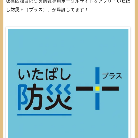
板橋区独自の防災情報専用ポータルサイト＆アプリ「
いたば
し防災＋
（
プラス
）」が爆誕してます！