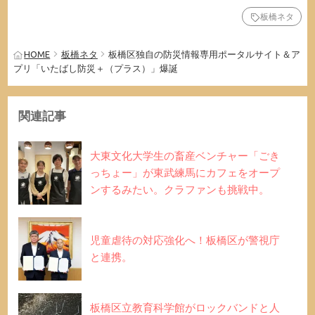
板橋ネタ
HOME
板橋ネタ
板橋区独自の防災情報専用ポータルサイト＆ア
プリ「いたばし防災＋（プラス）」爆誕
関連記事
大東文化大学生の畜産ベンチャー「ごき
っちょー」が東武練馬にカフェをオープ
ンするみたい。クラファンも挑戦中。
児童虐待の対応強化へ！板橋区が警視庁
と連携。
板橋区立教育科学館がロックバンドと人