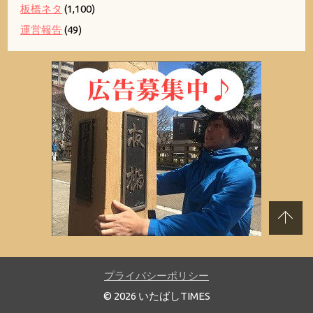
板橋ネタ
(1,100)
運営報告
(49)
プライバシーポリシー
© 2026 いたばしTIMES