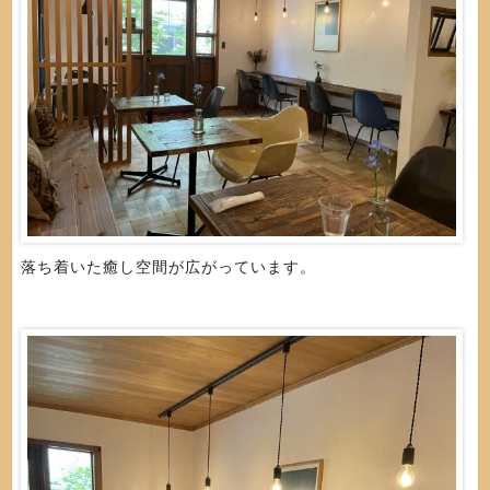
落ち着いた癒し空間が広がっています。