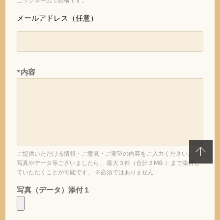
ニックネームで結構です。
メールアドレス（任意）
*内容
ご提供いただける情報・ご意見・ご要望の内容をご入力ください。
写真やデータ等ございましたら、 最大３件（合計３MB ）まで添付し
ていただくことが可能です。 ※必須ではありません
写真（データ）添付１