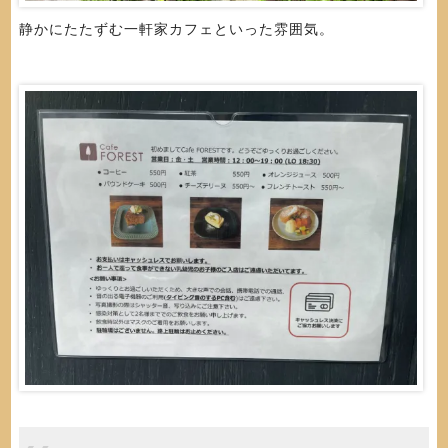
静かにたたずむ一軒家カフェといった雰囲気。