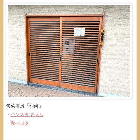
旬菜酒房「和楽」
・
インスタグラム
・
食べログ