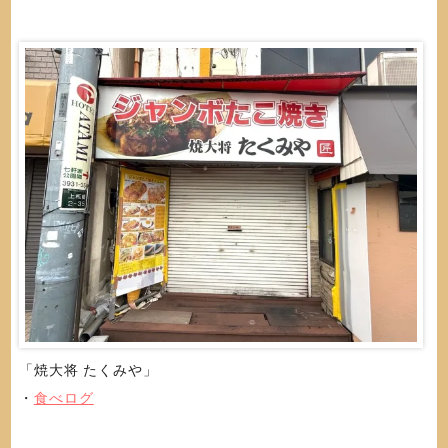
「焼大将 たくみや」
・
食べログ