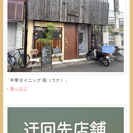
「中華ダイニング 剋（コク）」
・
食べログ