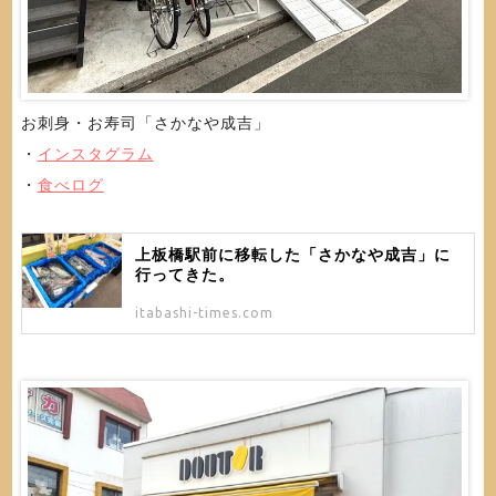
お刺身・お寿司「さかなや成吉」
・
インスタグラム
・
食べログ
上板橋駅前に移転した「さかなや成吉」に
行ってきた。
itabashi-times.com