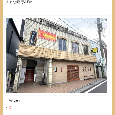
りそな銀行ATM
「Ange」
・
X