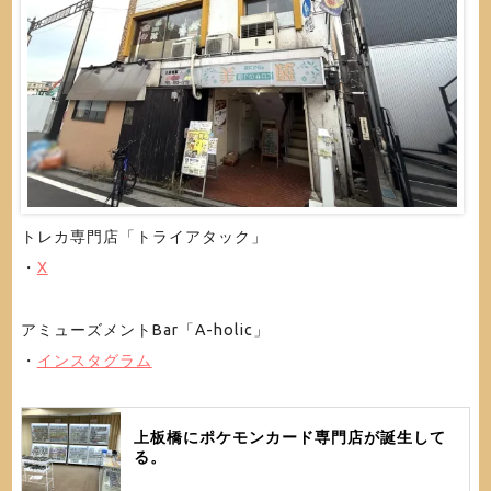
トレカ専門店「トライアタック」
・
X
アミューズメントBar「A-holic」
・
インスタグラム
上板橋にポケモンカード専門店が誕生して
る。