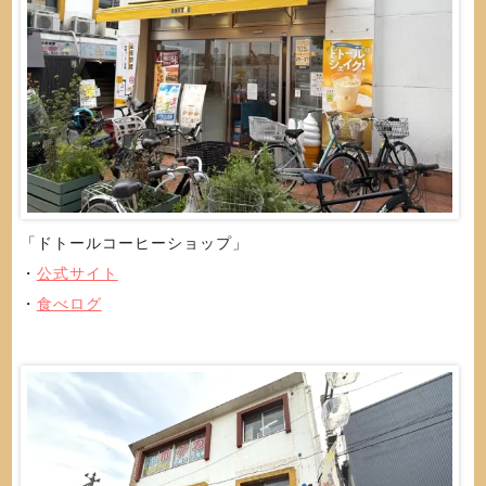
「ドトールコーヒーショップ」
・
公式サイト
・
食べログ