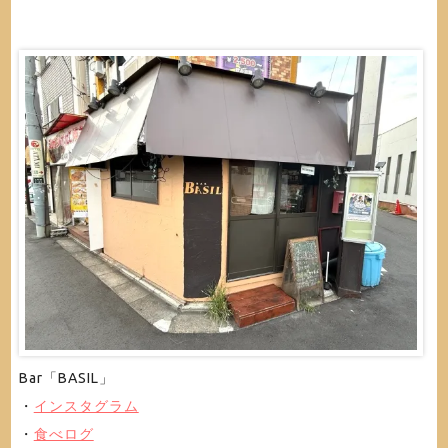
Bar「BASIL」
・
インスタグラム
・
食べログ