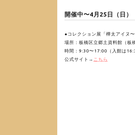
開催中〜4月25日（日）
●コレクション展「樺太アイヌ
場所：板橋区立郷土資料館（板橋区
時間：9:30〜17:00（入館は16
公式サイト→
こちら