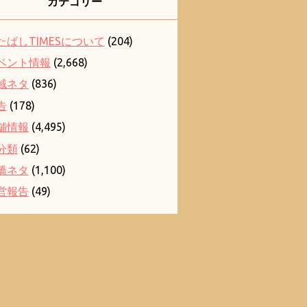
カテゴリー
たばしTIMESについて
(204)
ベント情報
(2,668)
域ネタ
(836)
告
(178)
舗情報
(4,495)
分類
(62)
橋ネタ
(1,100)
営報告
(49)