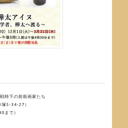
 戦時下の前衛画家たち
5-34-27）
:30まで）