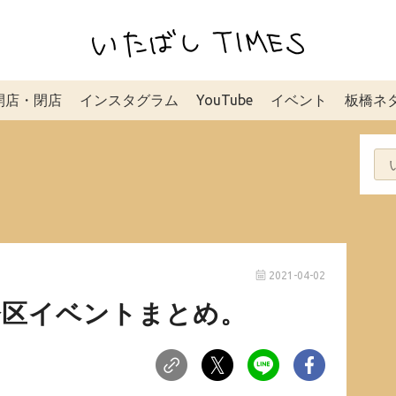
開店・閉店
インスタグラム
YouTube
イベント
板橋ネ
2021-04-02
板橋区イベントまとめ。