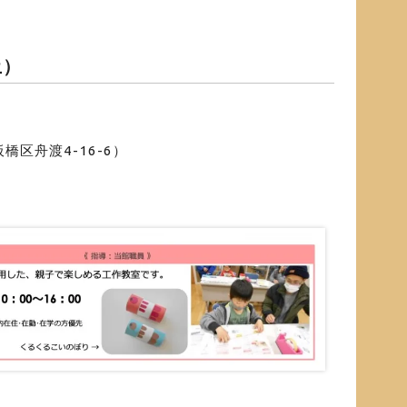
土）
区舟渡4-16-6）