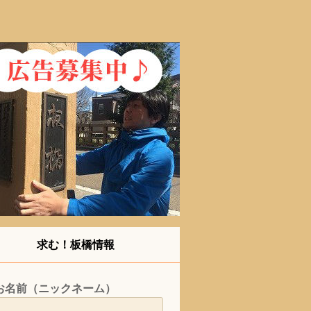
求む！板橋情報
お名前（ニックネーム）