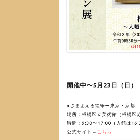
開催中〜5月23日（日）
●さまよえる絵筆ー東京・京都
場所：板橋区立美術館（板橋区赤塚
時間：9:30〜17:00（入館は16
公式サイト→
こちら