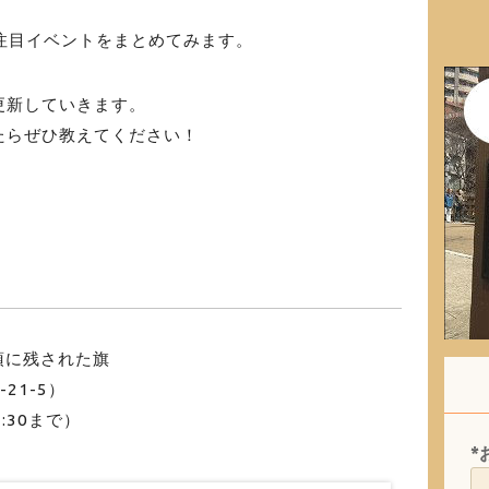
の注目イベントをまとめてみます。
更新していきます。
たらぜひ教えてください！
頂に残された旗
21-5）
7:30まで）
*