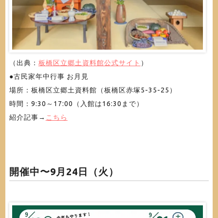
（出典：
板橋区立郷土資料館公式サイト
）
●古民家年中行事 お月見
場所：板橋区立郷土資料館（板橋区赤塚5-35-25）
時間：9:30～17:00（入館は16:30まで）
紹介記事→
こちら
開催中〜9月24日（火）