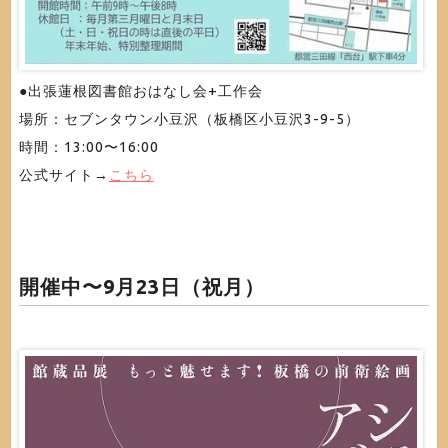
●出張蓮根図書館おはなし会+工作会
場所：セブンタウン小豆沢（板橋区小豆沢3-9-5）
時間：13:00〜16:00
公式サイト→
こちら
開催中〜9月23日（祝月）