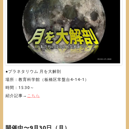
●プラネタリウム 月を大解剖
場所：教育科学館（板橋区常盤台4-14-1）
時間：15:30～
紹介記事→
こちら
開催中〜9月30日（月）