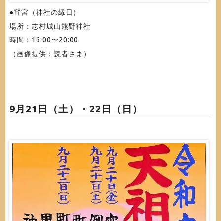
●宵宮（神社の縁日）
場所：志村城山熊野神社
時間：16:00〜20:00
（画像提供：読者さま）
9月21日（土）・22日（日）