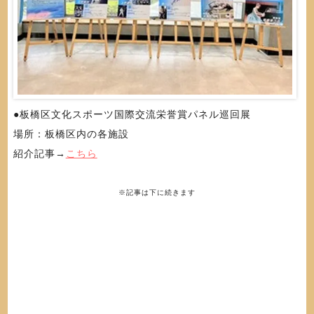
●板橋区文化スポーツ国際交流栄誉賞パネル巡回展
場所：板橋区内の各施設
紹介記事→
こちら
※記事は下に続きます