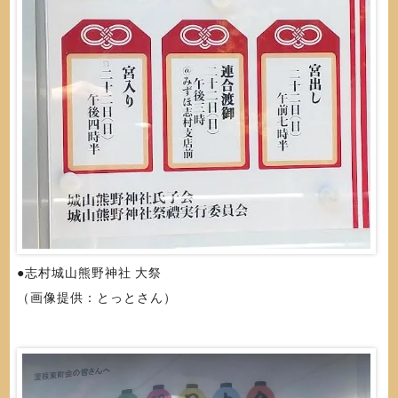
●志村城山熊野神社 大祭
（画像提供：とっとさん）