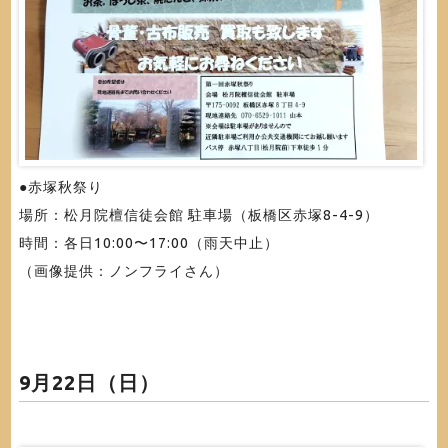
●赤塚秋祭り
場所：松月院檀信徒会館 駐車場（板橋区赤塚8-4-9）
時間：各日10:00〜17:00（雨天中止）
（画像提供：ノンフライさん）
9月22日（日）