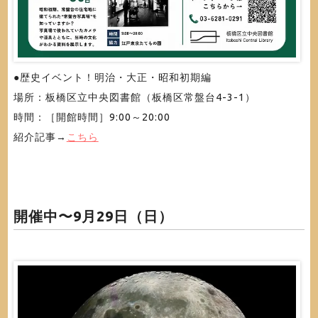
●歴史イベント！明治・大正・昭和初期編
場所：板橋区立中央図書館（板橋区常盤台4-3-1）
時間：［開館時間］9:00～20:00
紹介記事→
こちら
開催中〜9月29日（日）