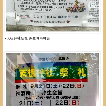
●天祖神社祭礼 弥生町南町会