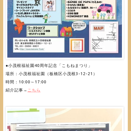
●小茂根福祉園40周年記念「こもねまつり」
場所：小茂根福祉園（板橋区小茂根3-12-21）
時間：10:00～17:00
紹介記事→
こちら