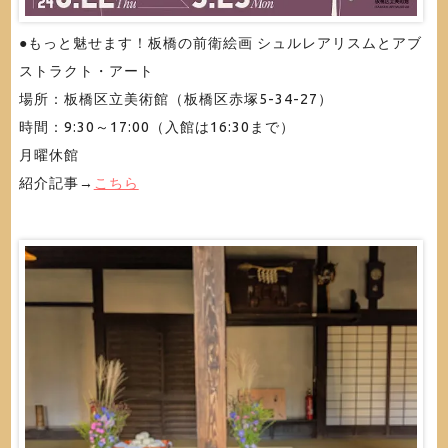
●もっと魅せます！板橋の前衛絵画 シュルレアリスムとアブ
ストラクト・アート
場所：板橋区立美術館（板橋区赤塚5-34-27）
時間：9:30～17:00（入館は16:30まで）
月曜休館
紹介記事→
こちら