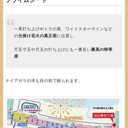
一斉打ち上げやトラの尾、ワイドスターマインなど
の
仕掛け花火の真正面
に位置し、
尺五寸玉や尺玉の打ち上げにも一番近い
最高の特等
席
ナイアガラの滝も目の前で観られます。