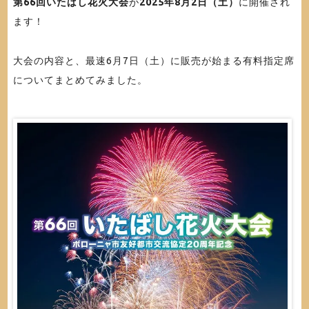
第66回いたばし花火大会
が
2025年8月2日（土）
に開催され
ます！
大会の内容と、最速6月7日（土）に販売が始まる有料指定席
についてまとめてみました。