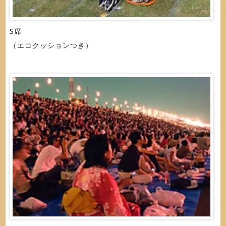
S席
（エコクッションつき）