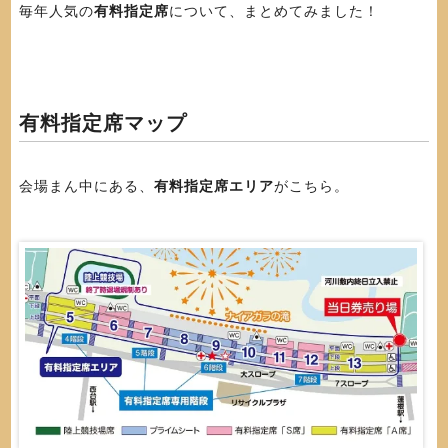
毎年人気の
有料指定席
について、まとめてみました！
有料指定席マップ
会場まん中にある、
有料指定席エリア
がこちら。