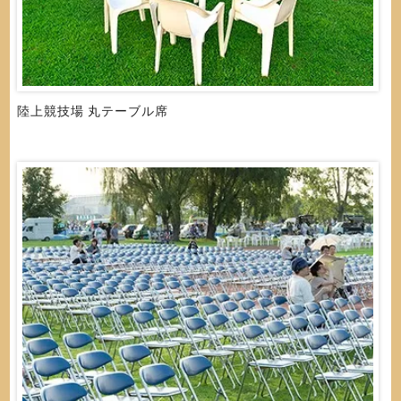
陸上競技場 丸テーブル席