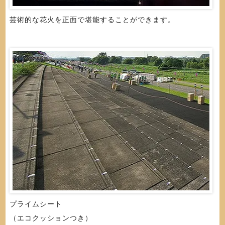
芸術的な花火を正面で堪能することができます。
プライムシート
（エコクッションつき）