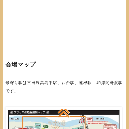
会場マップ
最寄り駅は三田線高島平駅、西台駅、蓮根駅、JR浮間舟渡駅
です。