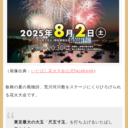
（画像出典：
いたばし花火大会公式Facebook
）
板橋の夏の風物詩、荒川河川敷をステージにくりひろげられ
る花火大会です。
東京最大の大玉
「
尺五寸玉
」を打ち上げるいたばし