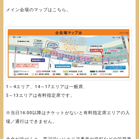
メイン会場のマップはこちら。
1～4エリア、14～17エリアは一般席、
5～13エリアは有料指定席です。
※当日16:00以降はチケットがないと有料指定席エリアの入
場／通行はできません。
大会が近づくと、荒川沿いにエリア番号や提灯などの設営準