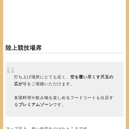
陸上競技場席
打ち上げ場所にとても近く、
空を覆い尽くす尺玉の
広がり
をご堪能いただけます。
各国料理や飲み物を楽しめるフードコートも出店す
る
プレミアムゾーン
です。
マップ左上、赤い矢印をつけたところです。