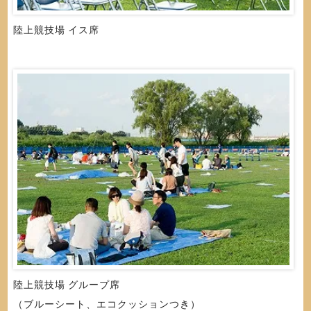
陸上競技場 イス席
陸上競技場 グループ席
（ブルーシート、エコクッションつき）