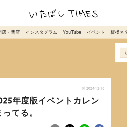
開店・閉店
インスタグラム
YouTube
イベント
板橋ネ
2024-12-10
025年度版イベントカレン
まってる。