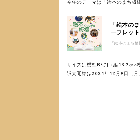
今年のテーマは「絵本のまち板
「絵本の
ーフレッ
サイズは横型B5判（縦18.2㎝×
販売開始は2024年12月9日（