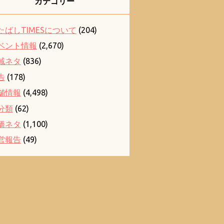
カテゴリー
たばしTIMESについて
(204)
ベント情報
(2,670)
域ネタ
(836)
告
(178)
舗情報
(4,498)
分類
(62)
橋ネタ
(1,100)
営報告
(49)