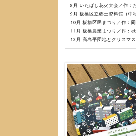
8月 いたばし花火大会／作：
9月 板橋区立郷土資料館（中秋
10月 板橋区民まつり／作：岡
11月 板橋農業まつり／作：et
12月 高島平団地とクリスマ