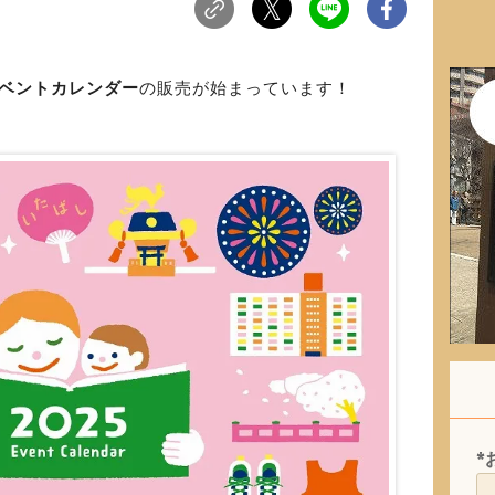
イベントカレンダー
の販売が始まっています！
*