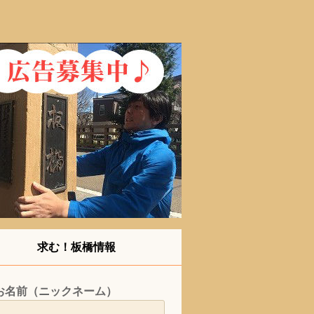
求む！板橋情報
お名前（ニックネーム）