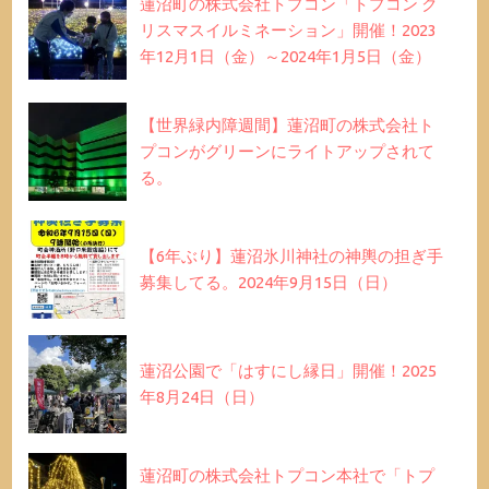
蓮沼町の株式会社トプコン「トプコン ク
リスマスイルミネーション」開催！2023
年12月1日（金）～2024年1月5日（金）
【世界緑内障週間】蓮沼町の株式会社ト
プコンがグリーンにライトアップされて
る。
【6年ぶり】蓮沼氷川神社の神輿の担ぎ手
募集してる。2024年9月15日（日）
蓮沼公園で「はすにし縁日」開催！2025
年8月24日（日）
蓮沼町の株式会社トプコン本社で「トプ