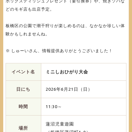
ボックスティッシュプレゼント（要引換券）や、焼きソバな
どのモギ店も出店予定。
板橋区の公園で潮干狩りが楽しめるのは、なかなか珍しい体
験かもしれませんね。
※ しゅーいさん、情報提供ありがとうございました！
イベント名
ミニしおひがり大会
日にち
2026年6月21日（日）
時間
11:30～
蓮沼児童遊園
場所