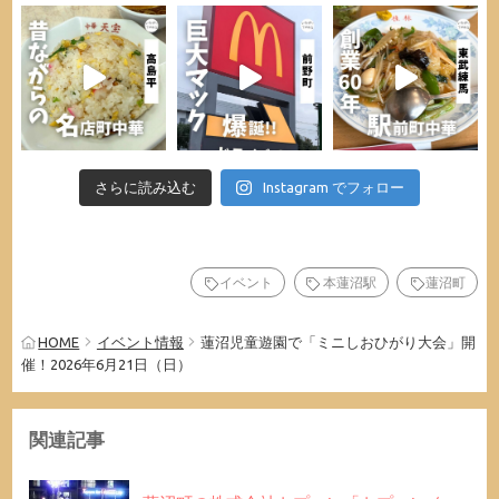
さらに読み込む
Instagram でフォロー
イベント
本蓮沼駅
蓮沼町
HOME
イベント情報
蓮沼児童遊園で「ミニしおひがり大会」開
催！2026年6月21日（日）
関連記事