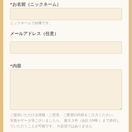
*お名前（ニックネーム）
ニックネームで結構です。
メールアドレス（任意）
*内容
ご提供いただける情報・ご意見・ご要望の内容をご入力ください。
写真やデータ等ございましたら、 最大３件（合計３MB ）まで添付し
ていただくことが可能です。 ※必須ではありません