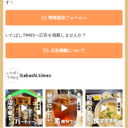
す！
情報提供フォームへ
いたばしTIMESへ広告を掲載しませんか？
広告掲載について
itabashi.times