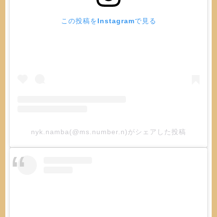
この投稿をInstagramで見る
nyk.namba(@ms.number.n)がシェアした投稿