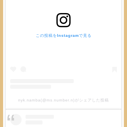
この投稿をInstagramで見る
nyk.namba(@ms.number.n)がシェアした投稿