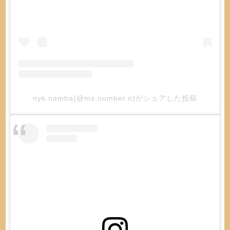
nyk.namba(@ms.number.n)がシェアした投稿