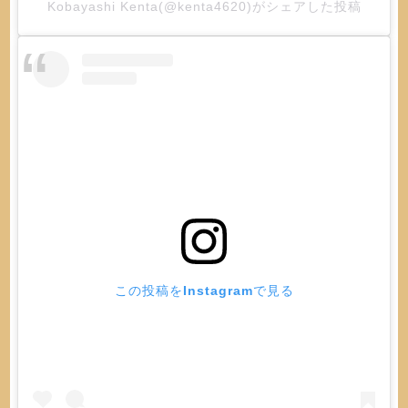
Kobayashi Kenta(@kenta4620)がシェアした投稿
この投稿をInstagramで見る