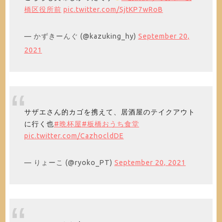
橋区役所前
pic.twitter.com/SjtKP7wRoB
— かずきーんぐ (@kazuking_hy)
September 20,
2021
サザエさん的カゴを携えて、居酒屋のテイクアウト
に行く也
#晩杯屋
#板橋おうち食堂
pic.twitter.com/CazhocldDE
— りょーこ (@ryoko_PT)
September 20, 2021