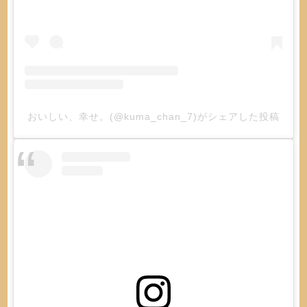
おいしい、幸せ。(@kuma_chan_7)がシェアした投稿