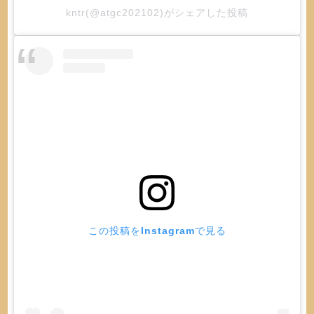
kntr(@atgc202102)がシェアした投稿
この投稿をInstagramで見る