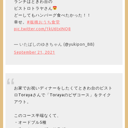
ランチはときわ台の
ビストロトラヤさん
どーしてもハンバーグ食べたかった！！
幸せ。
#板橋おうち食堂
pic.twitter.com/1kU6txINQ8
— いたばしのゆきちゃん (@yukipon_BB)
September 21, 2021
お家でお祝いディナーをしたくてときわ台のビスト
ロTorayaさんで「Torayaのピザコース」をテイク
アウト。
このコース半端なくて、
・オードブル5種