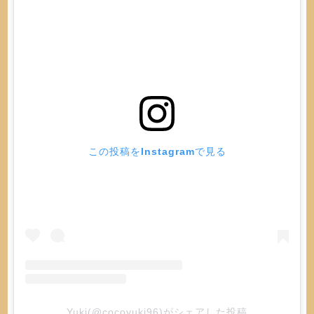
この投稿をInstagramで見る
Yuki(@cocoyuki96)がシェアした投稿