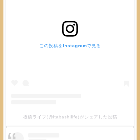
この投稿をInstagramで見る
板橋ライフ(@itabashilife)がシェアした投稿