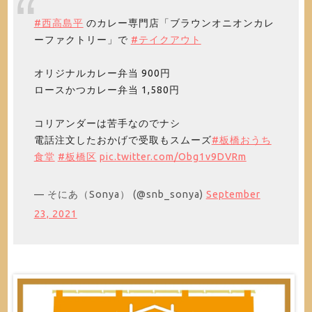
#西高島平
のカレー専門店「ブラウンオニオンカレ
ーファクトリー」で
#テイクアウト
オリジナルカレー弁当 900円
ロースかつカレー弁当 1,580円
コリアンダーは苦手なのでナシ
電話注文したおかげで受取もスムーズ
#板橋おうち
食堂
#板橋区
pic.twitter.com/Obg1v9DVRm
— そにあ（Sonya） (@snb_sonya)
September
23, 2021