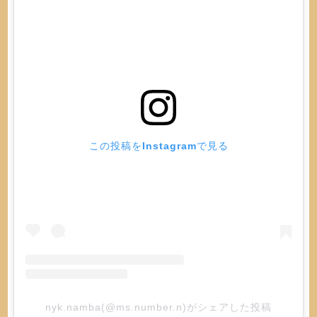
この投稿をInstagramで見る
nyk.namba(@ms.number.n)がシェアした投稿