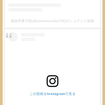
独楽亭夢乃助(@yumenosuke732)がシェアした投稿
この投稿をInstagramで見る