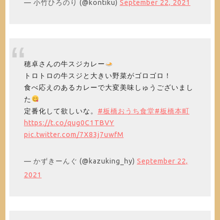
— 小竹ひろのり (@kontiku)
September 22, 2021
穂卓さんの牛スジカレー
トロトロの牛スジと大きい野菜がゴロゴロ！
食べ応えのあるカレーで大変美味しゅうございまし
た
定番化して欲しいな。
#板橋おうち食堂
#板橋本町
https://t.co/qug0C1TBVY
pic.twitter.com/7X83j7uwfM
— かずきーんぐ (@kazuking_hy)
September 22,
2021