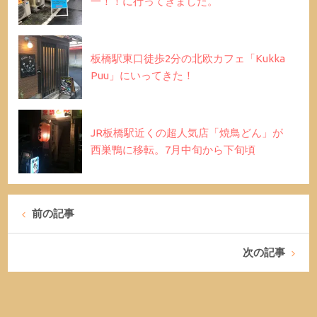
一！！に行ってきました。
板橋駅東口徒歩2分の北欧カフェ「Kukka
Puu」にいってきた！
JR板橋駅近くの超人気店「焼鳥どん」が
西巣鴨に移転。7月中旬から下旬頃
前の記事
次の記事