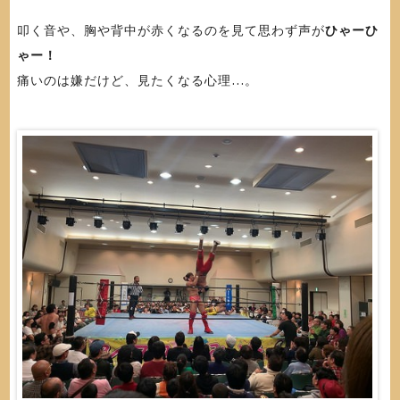
叩く音や、胸や背中が赤くなるのを見て思わず声が
ひゃーひ
ゃー！
痛いのは嫌だけど、見たくなる心理…。