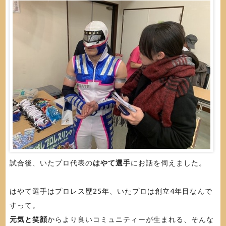
試合後、いたプロ代表の
はやて選手
にお話を伺えました。
はやて選手はプロレス歴25年、いたプロは創立4年目なんで
すって。
元気と笑顔
からより良いコミュニティーが生まれる、そんな