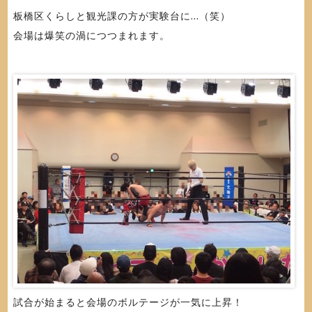
板橋区くらしと観光課の方が実験台に...（笑）
会場は爆笑の渦につつまれます。
試合が始まると会場のボルテージが一気に上昇！