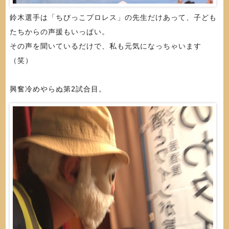
鈴木選手は「ちびっこプロレス」の先生だけあって、子ども
たちからの声援もいっぱい。
その声を聞いているだけで、私も元気になっちゃいます
（笑）
興奮冷めやらぬ第2試合目。