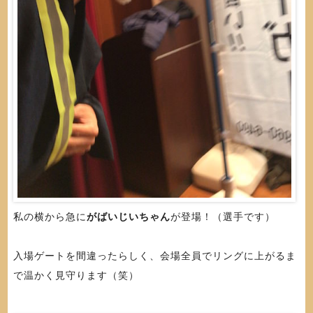
私の横から急に
がばいじいちゃん
が登場！（選手です）
入場ゲートを間違ったらしく、会場全員でリングに上がるま
で温かく見守ります（笑）