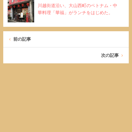
川越街道沿い、大山西町のベトナム・中
華料理「華福」がランチをはじめた。
前の記事
次の記事