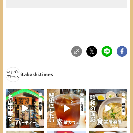
itabashi.times