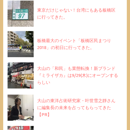
東京だけじゃない！台湾にもある板橋区
に行ってきた。
板橋最大のイベント「板橋区民まつり
2018」の初日に行ってきた。
大山の「和民」も業態転換！新ブランド
『ミライザカ』は9/29(木)にオープンする
らしい
大山の東洋占術研究家・叶世雪之靜さん
に編集長の未来を占ってもらってきた
【PR】