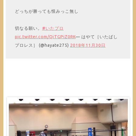
どっちが勝っても恨みっこ無し
切なる願い。
#いたプロ
pic.twitter.com/QiTGPiZ0RK
— はやて［いたばし
プロレス］ (@hayate275)
2018年11月30日