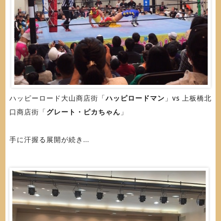
ハッピーロード大山商店街「
ハッピロードマン
」vs 上板橋北
口商店街「
グレート・ピカちゃん
」
手に汗握る展開が続き...