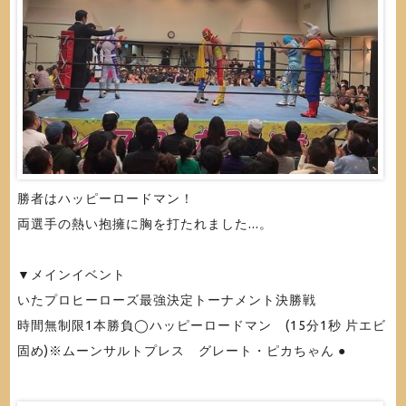
勝者はハッピーロードマン！
両選手の熱い抱擁に胸を打たれました...。
▼メインイベント
いたプロヒーローズ最強決定トーナメント決勝戦
時間無制限1本勝負◯ハッピーロードマン (15分1秒 片エビ
固め)※ムーンサルトプレス グレート・ピカちゃん ●