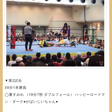
▼第2試合
30分1本勝負
◯夏すみれ （10分7秒 ダブルフォール） ハッピーロードマ
ン・ダーク●がばいじいちゃん●