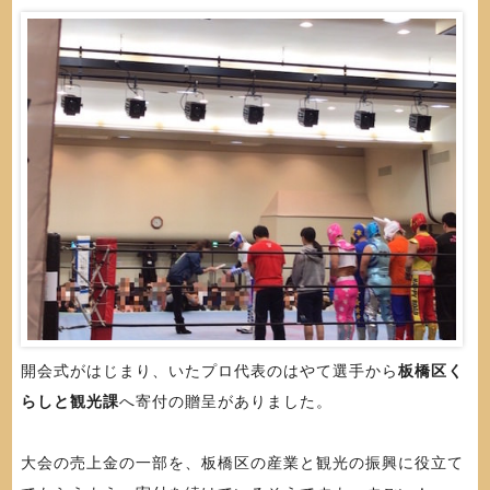
開会式がはじまり、いたプロ代表のはやて選手から
板橋区く
らしと観光課
へ寄付の贈呈がありました。
大会の売上金の一部を、板橋区の産業と観光の振興に役立て