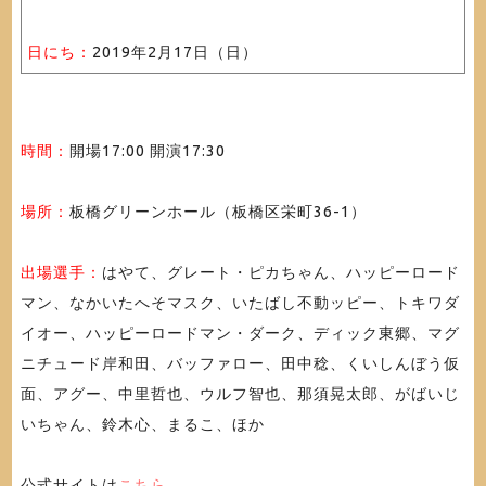
日にち：
2019年2月17日（日）
時間：
開場17:00 開演17:30
場所：
板橋グリーンホール（板橋区栄町36-1）
出場選手：
はやて、グレート・ピカちゃん、ハッピーロード
マン、なかいたへそマスク、いたばし不動ッピー、トキワダ
イオー、ハッピーロードマン・ダーク、ディック東郷、マグ
ニチュード岸和田、バッファロー、田中稔、くいしんぼう仮
面、アグー、中里哲也、ウルフ智也、那須晃太郎、がばいじ
いちゃん、鈴木心、まるこ、ほか
公式サイトは
こちら