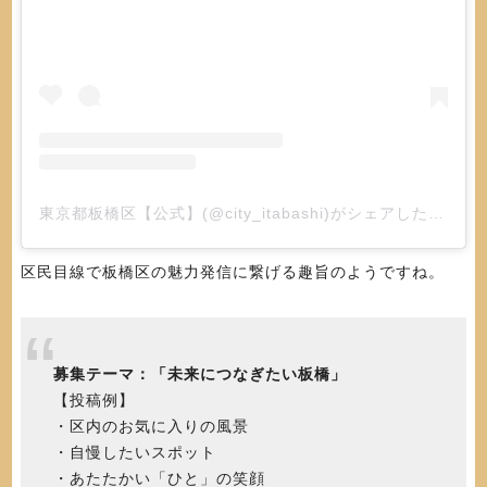
東京都板橋区【公式】(@city_itabashi)がシェアした投稿
区民目線で板橋区の魅力発信に繋げる趣旨のようですね。
募集テーマ：「未来につなぎたい板橋」
【投稿例】
・区内のお気に入りの風景
・自慢したいスポット
・あたたかい「ひと」の笑顔