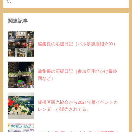
で。
関連記事
編集長の応援日記（バル参加店紹介03）
編集長の応援日記（参加店呼びかけ最終
回など）
板橋区観光協会から2021年版イベントカ
レンダーが販売されてる。