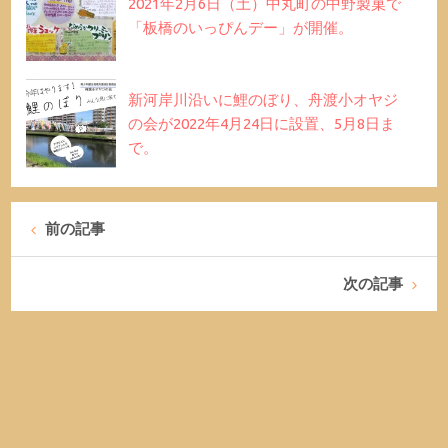
2021年2月6日（土）中丸町の中野製菓で
「板橋のいっぴんデー」が開催。
新河岸川沿いに鯉のぼり、舟渡小オヤジ
の会が2022年4月24日に設置、5月8日ま
で。
前の記事
次の記事