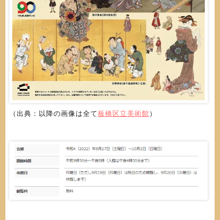
（出典：以降の画像は全て
板橋区立美術館
）