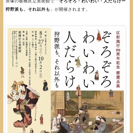
赤塚の板橋区立美術館で「
ぞろぞろ・わいわい・人だらけー
狩野派も、それ以外も
」が開催されます。