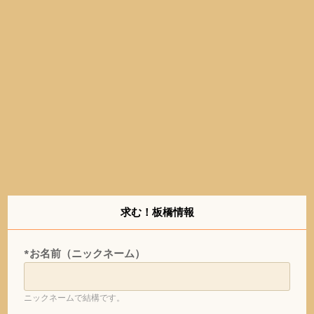
求む！板橋情報
*お名前（ニックネーム）
ニックネームで結構です。