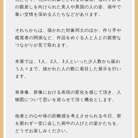
の眼差しを向けられた美人や異国の人の姿、画中で
集い交情を深める人たちなどがあります。
それらからは、描かれた対象同士のほか、作り手や
鑑賞者の関係など、作品をめぐる人と人との親密な
つながりが見て取れます。
本展では、1人、2人、3人といった少人数から賑わ
う人々まで、描かれた人の数に着目した展示を行い
ます。
単身像、群像における表現の変化を感じて頂き、人
物図について思いを巡らせて頂く機会とします。
他者との心や体の距離感を考えさせられる今日、密
を厭わず一堂に会した画中の人びとの姿かたちを、
どうぞお楽しみください。