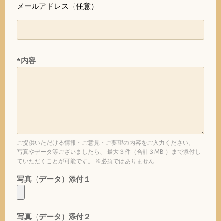
メールアドレス（任意）
*内容
ご提供いただける情報・ご意見・ご要望の内容をご入力ください。
写真やデータ等ございましたら、 最大３件（合計３MB ）まで添付し
ていただくことが可能です。 ※必須ではありません
写真（データ）添付１
写真（データ）添付２