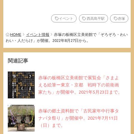
イベント
西高島平駅
赤塚
HOME
イベント情報
赤塚の板橋区立美術館で「ぞろぞろ・わい
わい・人だらけ」が開催。2022年8月27日から。
関連記事
赤塚の板橋区立美術館で展覧会「さまよ
える絵筆ー東京・京都 戦時下の前衛画
家たち」が開催中。2021年5月23日まで。
赤塚の郷土資料館で「古民家年中行事タ
ナバタ祭り」が開催中。2021年7月11日
（日）まで。