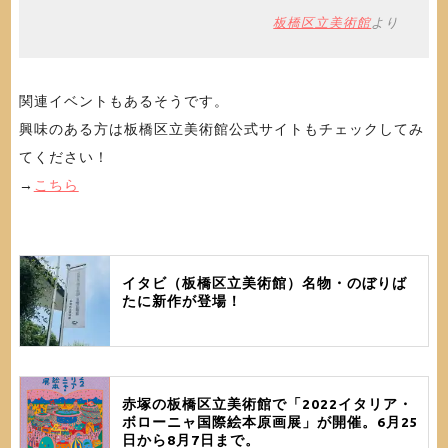
板橋区立美術館
より
関連イベントもあるそうです。
興味のある方は板橋区立美術館公式サイトもチェックしてみ
てください！
→
こちら
イタビ（板橋区立美術館）名物・のぼりば
たに新作が登場！
赤塚の板橋区立美術館で「2022イタリア・
ボローニャ国際絵本原画展」が開催。6月25
日から8月7日まで。