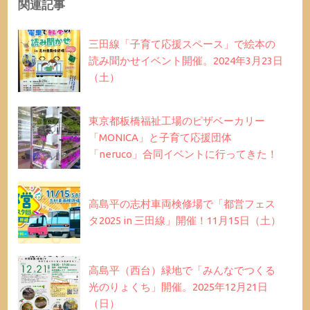
関連記事
三田線「子育て応援スペース」で絵本の
読み聞かせイベント開催。2024年3月23日
（土）
東京都板橋福祉工場のピザベーカリー
「MONICA」と子育て応援団体
「neruco」合同イベントに行ってきた！
高島平の志村車両検修場で「都営フェス
タ2025 in 三田線」開催！11月15日（土）
高島平（西台）緑地で「みんなでつくる
光のりょくち」開催。2025年12月21日
（日）