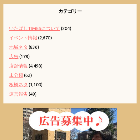
カテゴリー
いたばしTIMESについて
(204)
イベント情報
(2,670)
地域ネタ
(836)
広告
(178)
店舗情報
(4,498)
未分類
(62)
板橋ネタ
(1,100)
運営報告
(49)