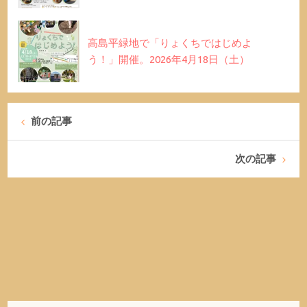
高島平緑地で「りょくちではじめよ
う！」開催。2026年4月18日（土）
前の記事
次の記事