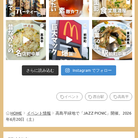
さらに読み込む
Instagram でフォロー
イベント
西台駅
高島平
HOME
イベント情報
高島平緑地で「JAZZ PICNIC」開催。2026
年6月20日（土）