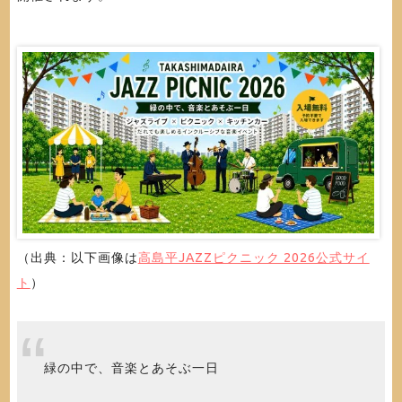
（出典：以下画像は
高島平JAZZピクニック 2026公式サイ
ト
）
緑の中で、音楽とあそぶ一日