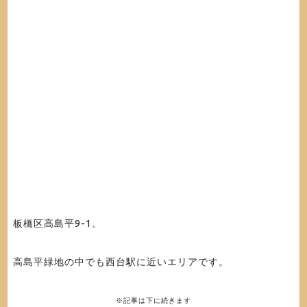
板橋区高島平9-1。
高島平緑地の中でも西台駅に近いエリアです。
※記事は下に続きます