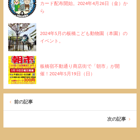
カード配布開始。2024年4月26日（金）か
ら
2024年5月の板橋こども動物園（本園）の
イベント。
板橋宿不動通り商店街で「朝市」が開
催！2024年5月19日（日）
前の記事
次の記事