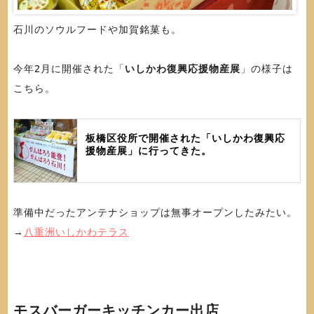
石川のソウルフードや加賀銘菓も。
今年2月に開催された「
いしかわ復興応援物産展
」の様子は
こちら。
板橋区役所で開催された「いしかわ復興応
援物産展」に行ってきた。
準備中だったアンテナショップは無事オープンしたみたい。
→
八重洲いしかわテラス
モスバーガーキッチンカー出店