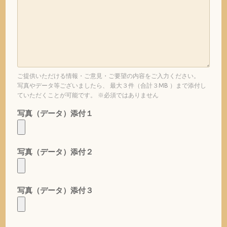
ご提供いただける情報・ご意見・ご要望の内容をご入力ください。
写真やデータ等ございましたら、 最大３件（合計３MB ）まで添付し
ていただくことが可能です。 ※必須ではありません
写真（データ）添付１
写真（データ）添付２
写真（データ）添付３