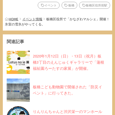
イベント
板橋
板橋区役所前駅
HOME
イベント情報
板橋区役所で「かなざわマルシェ」開催！
氷室の雪氷がやってくる。
関連記事
2020年1月12日（日）・13日（祝月）板
橋3丁目のえんじゅくギャラリーで「蓮根
福祉園ろーたすの家展」が開催。
板橋こども動物園で開催された「防災イ
ベント」に行ってきた。
りんりんちゃんと渋沢栄一のマンホール