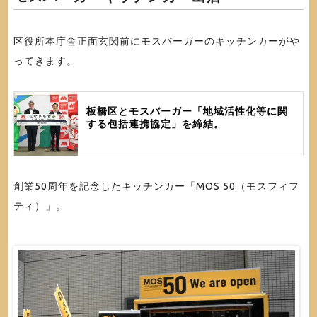
区役所本庁舎正面玄関前にモスバーガーのキッチンカーがや
ってきます。
板橋区とモスバーガー「地域活性化等に関
する包括連携協定」を締結。
創業50周年を記念したキッチンカー「MOS 50（モスフィフ
ティ）」。