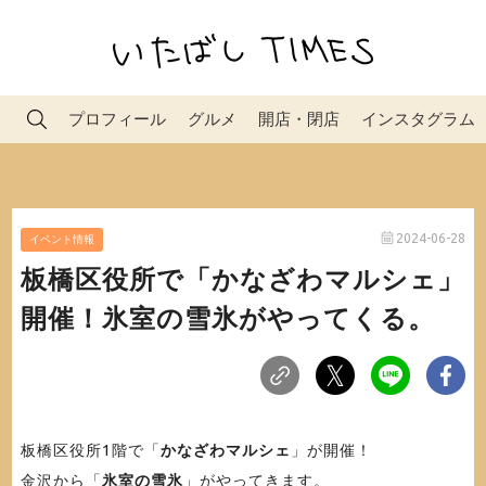
プロフィール
グルメ
開店・閉店
インスタグラム
2024-06-28
イベント情報
板橋区役所で「かなざわマルシェ」
開催！氷室の雪氷がやってくる。
板橋区役所1階で「
かなざわマルシェ
」が開催！
金沢から「
氷室の雪氷
」がやってきます。