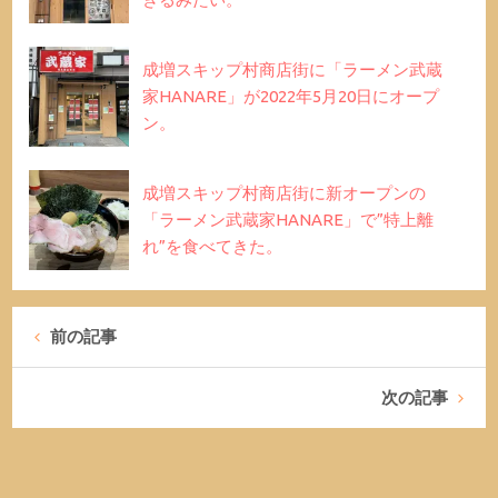
成増スキップ村商店街に「ラーメン武蔵
家HANARE」が2022年5月20日にオープ
ン。
成増スキップ村商店街に新オープンの
「ラーメン武蔵家HANARE」で”特上離
れ”を食べてきた。
前の記事
次の記事