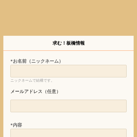
求む！板橋情報
*お名前（ニックネーム）
ニックネームで結構です。
メールアドレス（任意）
*内容