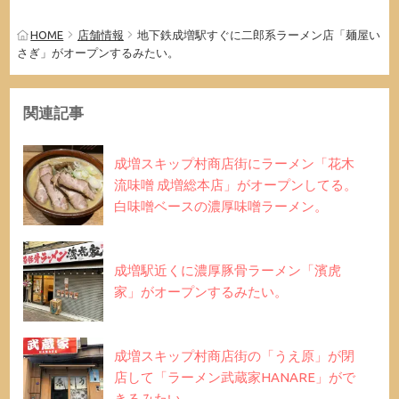
HOME
店舗情報
地下鉄成増駅すぐに二郎系ラーメン店「麺屋い
さぎ」がオープンするみたい。
関連記事
成増スキップ村商店街にラーメン「花木
流味噌 成増総本店」がオープンしてる。
白味噌ベースの濃厚味噌ラーメン。
成増駅近くに濃厚豚骨ラーメン「濱虎
家」がオープンするみたい。
成増スキップ村商店街の「うえ原」が閉
店して「ラーメン武蔵家HANARE」がで
きるみたい。