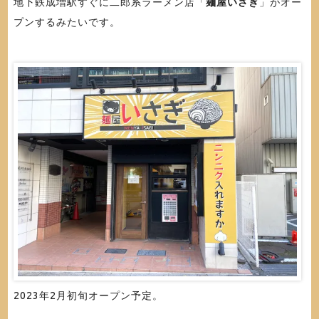
地下鉄成増駅すぐに二郎系ラーメン店「
麺屋いさぎ
」がオー
プンするみたいです。
2023年2月初旬オープン予定。