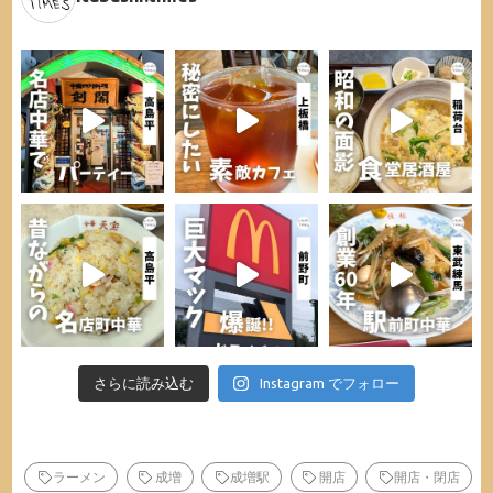
さらに読み込む
Instagram でフォロー
ラーメン
成増
成増駅
開店
開店・閉店