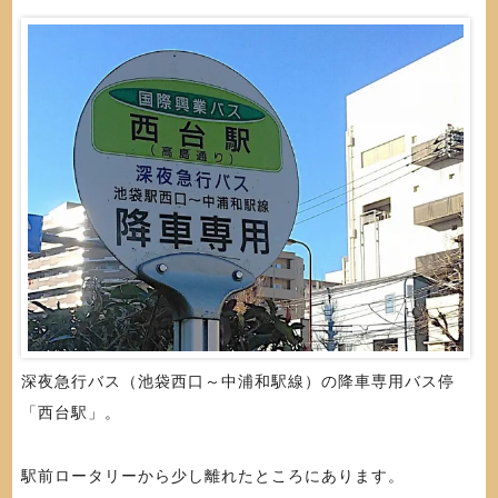
深夜急行バス（池袋西口～中浦和駅線）の降車専用バス停
「西台駅」。
駅前ロータリーから少し離れたところにあります。