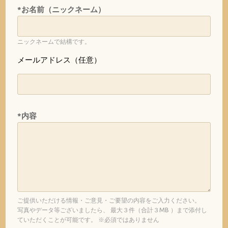
*お名前（ニックネーム）
ニックネームで結構です。
メールアドレス（任意）
*内容
ご提供いただける情報・ご意見・ご要望の内容をご入力ください。
写真やデータ等ございましたら、 最大３件（合計３MB ）まで添付し
ていただくことが可能です。 ※必須ではありません