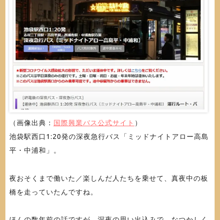
（画像出典：
国際興業バス公式サイト
）
池袋駅西口1:20発の深夜急行バス「ミッドナイトアロー高島
平・中浦和」。
夜おそくまで働いた／楽しんだ人たちを乗せて、真夜中の板
橋を走っていたんですね。
ほんの数年前の話ですが、深夜の思い出込みで、なつかしく