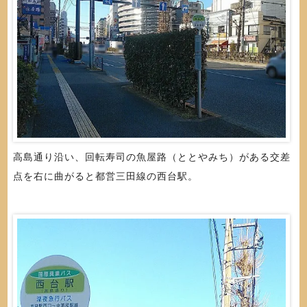
高島通り沿い、回転寿司の魚屋路（ととやみち）がある交差
点を右に曲がると都営三田線の西台駅。