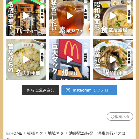
さらに読み込む
Instagram でフォロー
板橋ネタ
HOME
板橋ネタ
地域ネタ
池袋駅25時発、深夜急行バスは