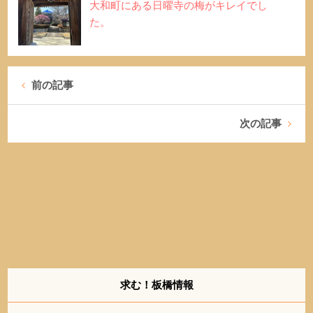
大和町にある日曜寺の梅がキレイでし
た。
前の記事
次の記事
求む！板橋情報