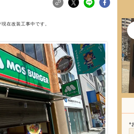
が現在改装工事中です。
*