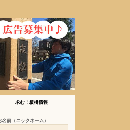
求む！板橋情報
お名前（ニックネーム）