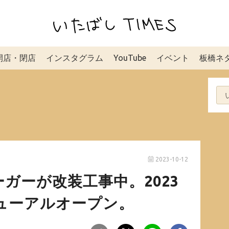
開店・閉店
インスタグラム
YouTube
イベント
板橋ネ
2023-10-12
ガーが改装工事中。2023
ニューアルオープン。