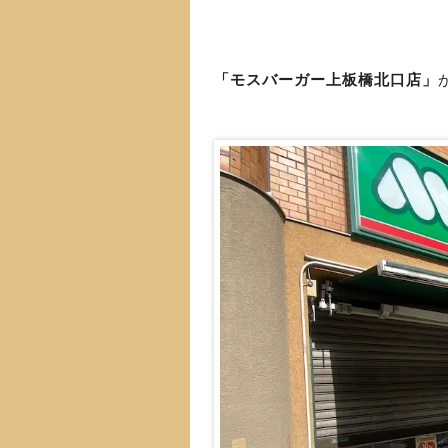
「モスバーガー上板橋北口店」