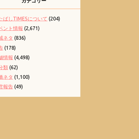
カテゴリー
たばしTIMESについて
(204)
ベント情報
(2,671)
域ネタ
(836)
告
(178)
舗情報
(4,498)
分類
(62)
橋ネタ
(1,100)
営報告
(49)