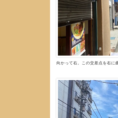
向かって右。この交差点を右に