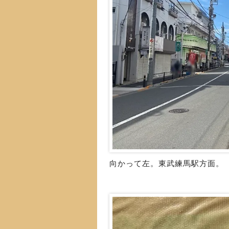
向かって左。東武練馬駅方面。