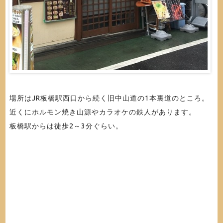
場所はJR板橋駅西口から続く旧中山道の1本裏道のところ。
近くにホルモン焼き山源やカラオケの鉄人があります。
板橋駅からは徒歩2～3分ぐらい。