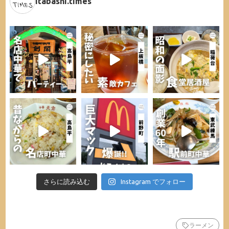
itabashi.times
さらに読み込む
Instagram でフォロー
ラーメン