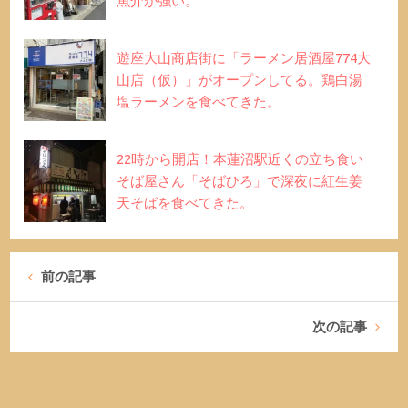
魚介が強い。
遊座大山商店街に「ラーメン居酒屋774大
山店（仮）」がオープンしてる。鶏白湯
塩ラーメンを食べてきた。
22時から開店！本蓮沼駅近くの立ち食い
そば屋さん「そばひろ」で深夜に紅生姜
天そばを食べてきた。
前の記事
次の記事