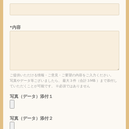
*内容
ご提供いただける情報・ご意見・ご要望の内容をご入力ください。
写真やデータ等ございましたら、 最大３件（合計３MB ）まで添付し
ていただくことが可能です。 ※必須ではありません
写真（データ）添付１
写真（データ）添付２