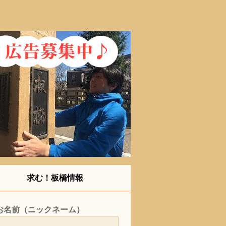
求む！板橋情報
お名前（ニックネーム）