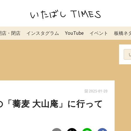
開店・閉店
インスタグラム
YouTube
イベント
板橋ネ
2025-01-20
の「蕎麦 大山庵」に行って