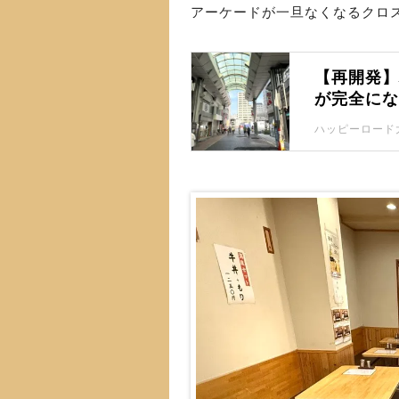
アーケードが一旦なくなるクロ
【再開発
が完全に