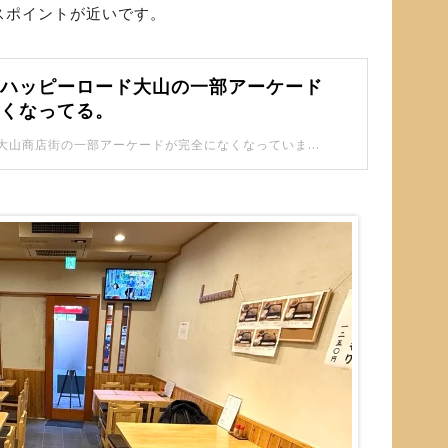
スポイントが近いです。
】ハッピーロード大山の一部アーケード
なくなってる。
ハッピーロード大山商店街の一部アーケードが完全になくなっています。 以前紹介した時は、アーケードの骨組みが残っている状態でしたが・・・ 今は完全になくなっていました。