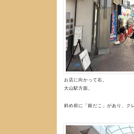
お店に向かって右。
大山駅方面。
斜め前に「銀だこ」があり、ク