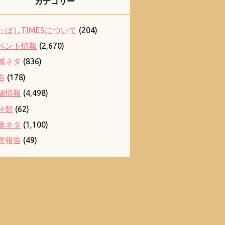
カテゴリー
たばしTIMESについて
(204)
ベント情報
(2,670)
域ネタ
(836)
告
(178)
舗情報
(4,498)
分類
(62)
橋ネタ
(1,100)
営報告
(49)