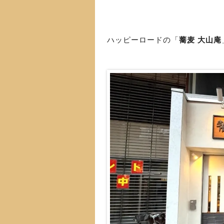
ハッピーロードの「
蕎麦 大山庵