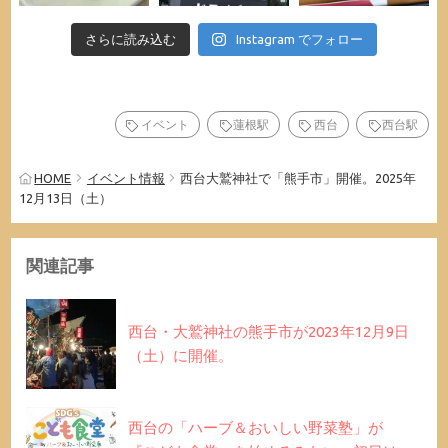
さらに読み込む
Instagram でフォロー
イベント
蓮根駅
西台
西台駅
HOME
イベント情報
西台大鷲神社で「熊手市」開催。2025年
12月13日（土）
関連記事
西台・大鷲神社の熊手市が2023年12月9日
（土）に開催。
西台の「ハーブ＆おいしい野菜塾」が