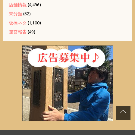
店舗情報
(4,496)
未分類
(62)
板橋ネタ
(1,100)
運営報告
(49)