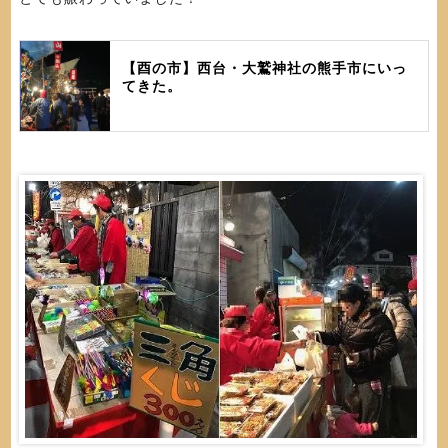
【酉の市】西台・大鷲神社の熊手市にいっ
てきた。