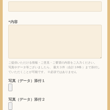
*内容
ご提供いただける情報・ご意見・ご要望の内容をご入力ください。
写真やデータ等ございましたら、 最大３件（合計３MB ）まで添付し
ていただくことが可能です。 ※必須ではありません
写真（データ）添付１
写真（データ）添付２