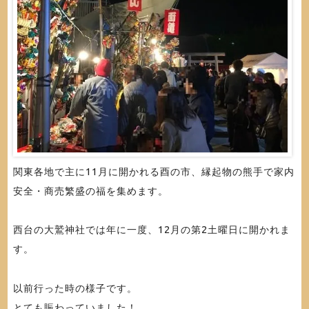
関東各地で主に11月に開かれる酉の市、縁起物の熊手で家内
安全・商売繁盛の福を集めます。
西台の大鷲神社では年に一度、12月の第2土曜日に開かれま
す。
以前行った時の様子です。
とても賑わっていました！