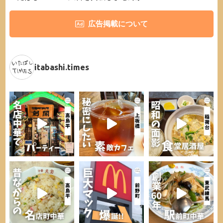
広告掲載について
itabashi.times