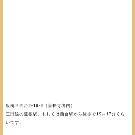
板橋区西台2-18-3（善長寺境内）
三田線の蓮根駅、もしくは西台駅から徒歩で15～17分くら
いです。