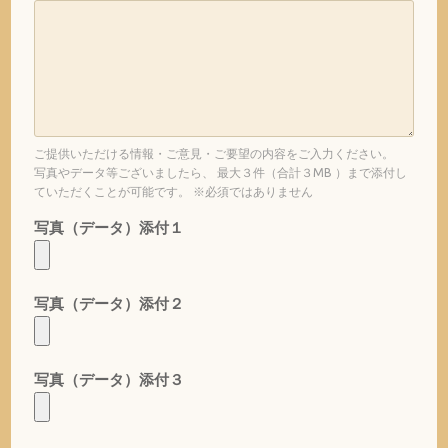
ご提供いただける情報・ご意見・ご要望の内容をご入力ください。
写真やデータ等ございましたら、 最大３件（合計３MB ）まで添付し
ていただくことが可能です。 ※必須ではありません
写真（データ）添付１
写真（データ）添付２
写真（データ）添付３