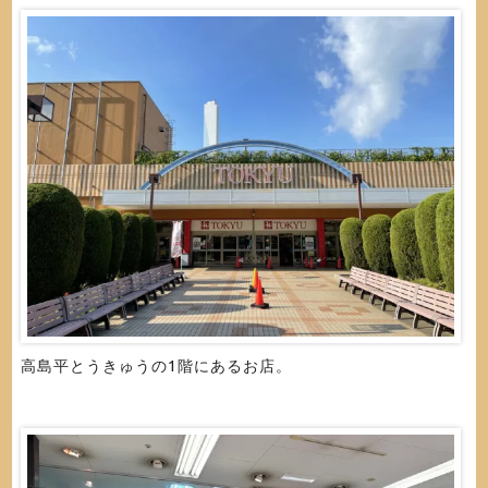
高島平とうきゅうの1階にあるお店。