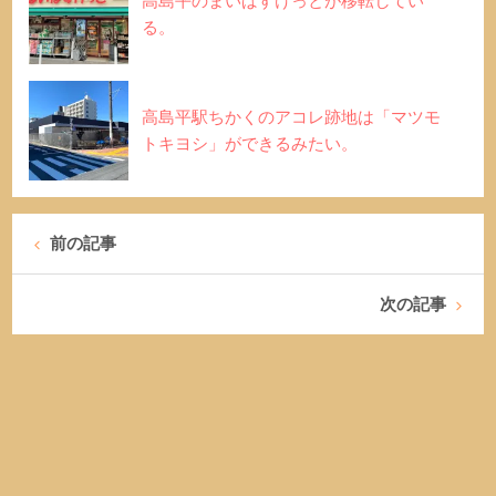
高島平のまいばすけっとが移転してい
る。
高島平駅ちかくのアコレ跡地は「マツモ
トキヨシ」ができるみたい。
前の記事
次の記事