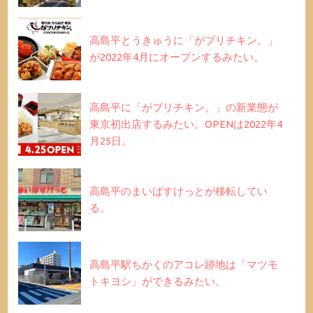
高島平とうきゅうに「がブリチキン。」
が2022年4月にオープンするみたい。
高島平に「がブリチキン。」の新業態が
東京初出店するみたい。OPENは2022年4
月25日。
高島平のまいばすけっとが移転してい
る。
高島平駅ちかくのアコレ跡地は「マツモ
トキヨシ」ができるみたい。