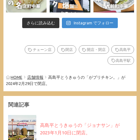
さらに読み込む
Instagram でフォロー
チェーン店
閉店
開店・閉店
高島平
高島平駅
HOME
店舗情報
高島平とうきゅうの「がブリチキン。」が
2024年2月29日で閉店。
関連記事
高島平とうきゅうの「ジョナサン」が
2023年1月10日に閉店。