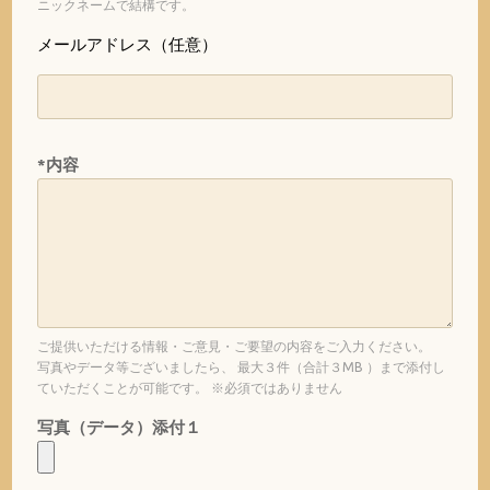
ニックネームで結構です。
メールアドレス（任意）
*内容
ご提供いただける情報・ご意見・ご要望の内容をご入力ください。
写真やデータ等ございましたら、 最大３件（合計３MB ）まで添付し
ていただくことが可能です。 ※必須ではありません
写真（データ）添付１