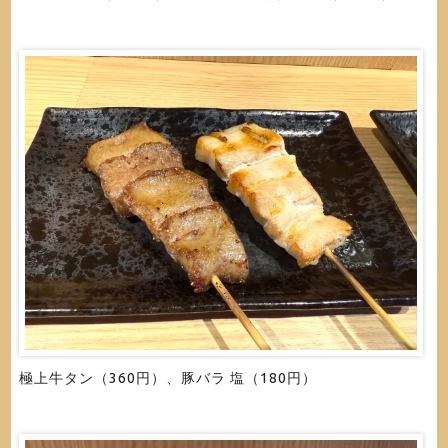
極上牛タン（360円）、豚バラ 塩（180円）