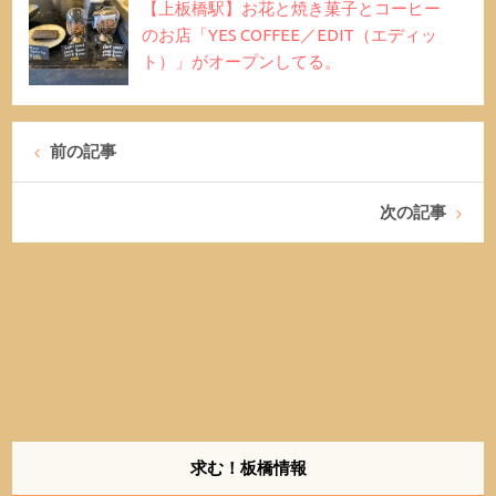
【上板橋駅】お花と焼き菓子とコーヒー
のお店「YES COFFEE／EDIT（エディッ
ト）」がオープンしてる。
前の記事
次の記事
求む！板橋情報