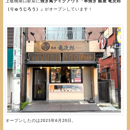
上板橋南口駅前に
焼き鳥テイクアウト「串焼き 銀座 竜次郎
（りゅうじろう）」
がオープンしています！
オープンしたのは2025年6月20日。