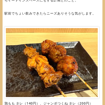
らイートインスペースにもする計画とのこと。
駅前でちょい飲みできたらニーズありそうな気がします。
鶏もも タレ（140円）、ジャンボつくね タレ（200円）