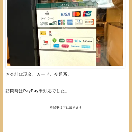
お会計は現金、カード、交通系。
訪問時はPayPay未対応でした。
※記事は下に続きます