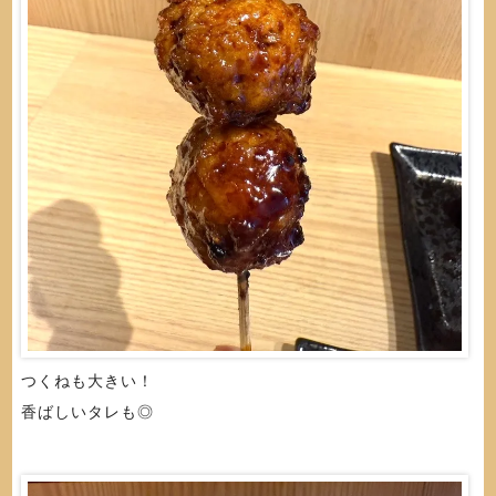
つくねも大きい！
香ばしいタレも◎