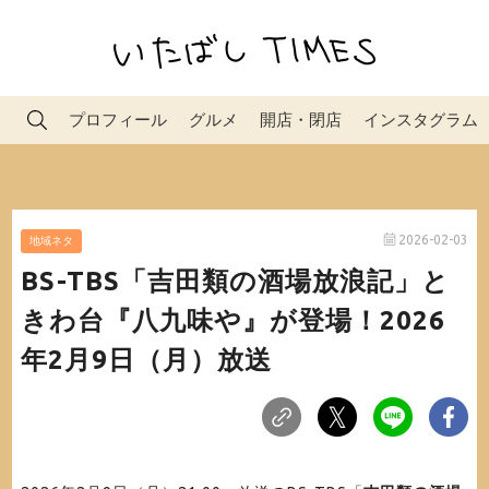
プロフィール
グルメ
開店・閉店
インスタグラム
2026-02-03
地域ネタ
BS-TBS「吉田類の酒場放浪記」と
きわ台『八九味や』が登場！2026
年2月9日（月）放送