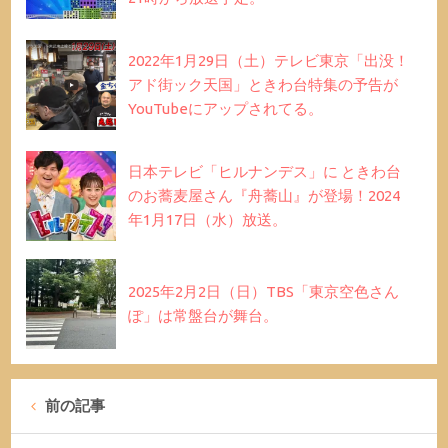
2022年1月29日（土）テレビ東京「出没！
アド街ック天国」ときわ台特集の予告が
YouTubeにアップされてる。
日本テレビ「ヒルナンデス」に ときわ台
のお蕎麦屋さん『舟蕎山』が登場！2024
年1月17日（水）放送。
2025年2月2日（日）TBS「東京空色さん
ぽ」は常盤台が舞台。
前の記事