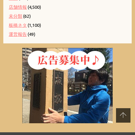
店舗情報
(4,500)
未分類
(62)
板橋ネタ
(1,100)
運営報告
(49)