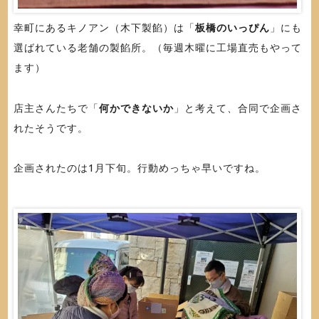
幸町にあるキノアン（木下製餡）は「
板橋のいっぴん
」にも
選ばれている老舗の製餡所。（毎週木曜に工場直売もやって
ます）
店主さんたちで「
何かできないか
」と考えて、合同で企画さ
れたそうです。
企画されたのは1月下旬。行動めっちゃ早いですね。