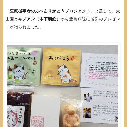
「
医療従事者の方へありがとうプロジェクト
」と題して、
大
山園
と
キノアン（木下製餡）
から豊島病院に感謝のプレゼン
トが贈られました。