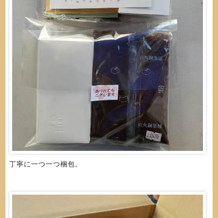
丁寧に一つ一つ梱包。