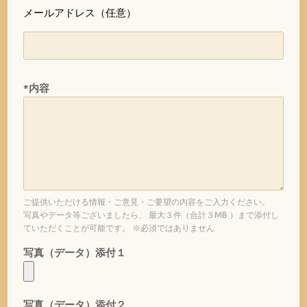
メールアドレス（任意）
*内容
ご提供いただける情報・ご意見・ご要望の内容をご入力ください。
写真やデータ等ございましたら、 最大３件（合計３MB ）まで添付し
ていただくことが可能です。 ※必須ではありません
写真（データ）添付１
写真（データ）添付２