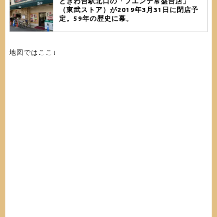
ときわ台駅北口の「フエンテ常盤台店」
（東武ストア）が2019年3月31日に閉店予
定。59年の歴史に幕。
地図ではここ↓