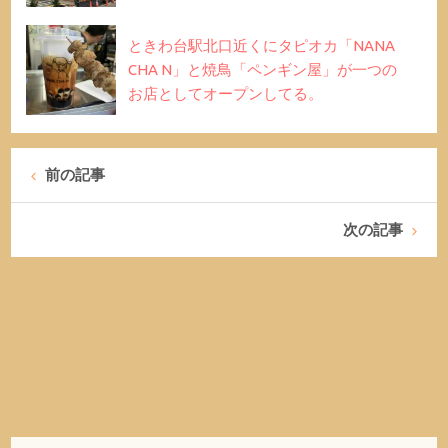
ときわ台駅北口近くにタピオカ「NANA
CHA N」と焼鳥「ペンギン屋」が一つの
お店としてオープンしてる。
前の記事
次の記事