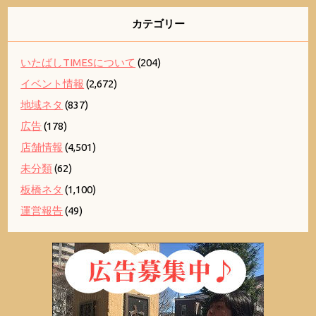
カテゴリー
いたばしTIMESについて
(204)
イベント情報
(2,672)
地域ネタ
(837)
広告
(178)
店舗情報
(4,501)
未分類
(62)
板橋ネタ
(1,100)
運営報告
(49)