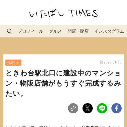
プロフィール
グルメ
開店・閉店
インスタグラム
2025-01-09
地域ネタ
ときわ台駅北口に建設中のマンショ
ン・物販店舗がもうすぐ完成するみ
たい。