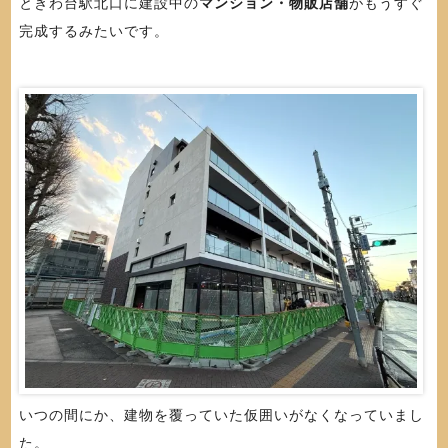
ときわ台駅北口に建設中の
マンション・物販店舗
がもうすぐ
完成するみたいです。
いつの間にか、建物を覆っていた仮囲いがなくなっていまし
た。