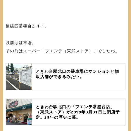
板橋区常盤台2−1-1
。
以前は駐車場。
その前はスーパー「フエンテ（東武ストア）」でしたね。
ときわ台駅北口の駐車場にマンションと物
販店舗ができるみたい。
ときわ台駅北口の「フエンテ常盤台店」
（東武ストア）が2019年3月31日に閉店予
定。59年の歴史に幕。