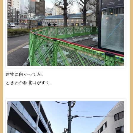
建物に向かって左。
ときわ台駅北口がすぐ。